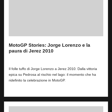
MotoGP Stories: Jorge Lorenzo e la
paura di Jerez 2010
By
Fabrizio Pastorino
0
2 Maggio 2026
Posted
by
Il folle tuffo di Jorge Lorenzo a Jerez 2010. Dalla vittoria
epica su Pedrosa al rischio nel lago: il momento che ha
ridefinito la celebrazione in MotoGP.
Read More