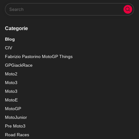
Categorie
Blog
CIV
Fabrizio Pastorino MotoGP Things
GPGiackRace
Moto2
Moto3
Moto3
MotoE
MotoGP
MotoJunior
Pre Moto3
Road Races