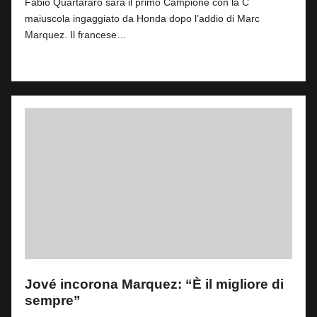
Fabio Quartararo sarà il primo Campione con la C
maiuscola ingaggiato da Honda dopo l’addio di Marc
Marquez. Il francese…
Read More
Jové incorona Marquez: “È il migliore di
sempre”