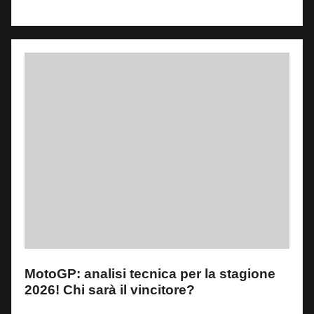
Read More
MotoGP: analisi tecnica per la stagione
2026! Chi sarà il vincitore?
By
Fabrizio Pastorino
1