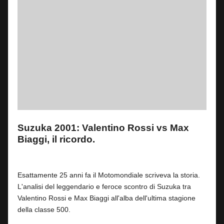
Suzuka 2001: Valentino Rossi vs Max
Biaggi, il ricordo.
By
Fabrizio Pastorino
0
22 Aprile 2026
Posted
by
Esattamente 25 anni fa il Motomondiale scriveva la storia.
L'analisi del leggendario e feroce scontro di Suzuka tra
Valentino Rossi e Max Biaggi all'alba dell'ultima stagione
della classe 500.