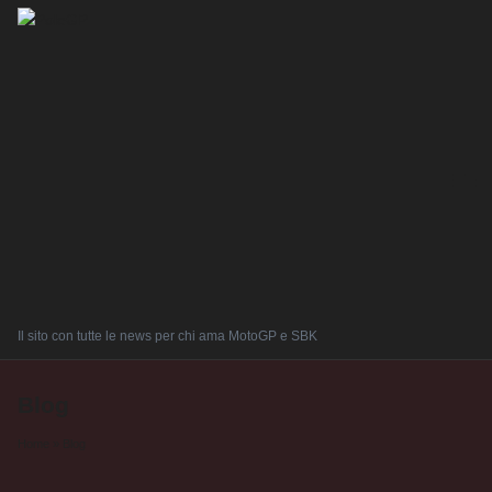
Il sito con tutte le news per chi ama MotoGP e SBK
Blog
Home
»
Blog