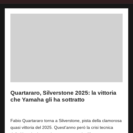
Quartararo, Silverstone 2025: la vittoria
che Yamaha gli ha sottratto
By
Fabrizio Pastorino
0
6 Agosto 2026
Posted
by
Fabio Quartararo torna a Silverstone, pista della clamorosa
quasi vittoria del 2025. Quest'anno però la crisi tecnica