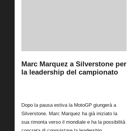
Marc Marquez a Silverstone per
la leadership del campionato
By
Fabrizio Pastorino
25 Luglio 2026
Posted
by
1
Dopo la pausa estiva la MotoGP giungerà a
Silverstone. Marc Marquez ha già iniziato la
sua rimonta verso il mondiale e ha la possibilità
concreta di conquistare la leadership.