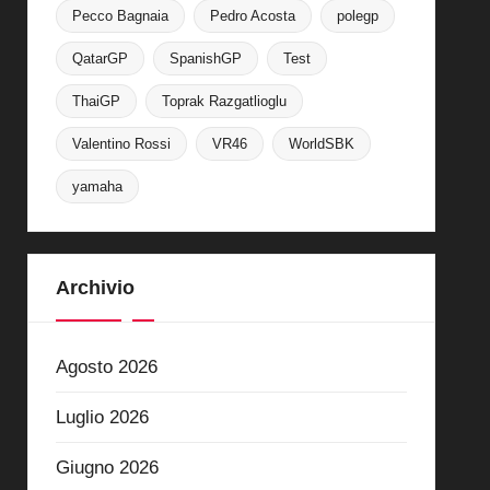
Pecco Bagnaia
Pedro Acosta
polegp
QatarGP
SpanishGP
Test
ThaiGP
Toprak Razgatlioglu
Valentino Rossi
VR46
WorldSBK
yamaha
Archivio
Agosto 2026
Luglio 2026
Giugno 2026