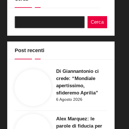
Cerca
Post recenti
Di Giannantonio ci
crede: “Mondiale
apertissimo,
sfideremo Aprilia”
6 Agosto 2026
Alex Marquez: le
parole di fiducia per