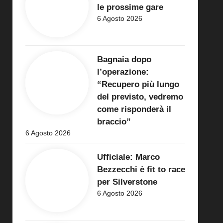
le prossime gare
6 Agosto 2026
Bagnaia dopo
l’operazione:
“Recupero più lungo
del previsto, vedremo
come risponderà il
braccio”
6 Agosto 2026
Ufficiale: Marco
Bezzecchi è fit to race
per Silverstone
6 Agosto 2026