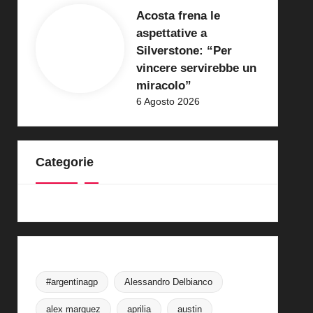
Acosta frena le
aspettative a
Silverstone: “Per
vincere servirebbe un
miracolo”
6 Agosto 2026
Categorie
#argentinagp
Alessandro Delbianco
alex marquez
aprilia
austin