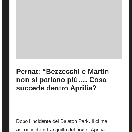
Pernat: “Bezzecchi e Martin
non si parlano più…. Cosa
succede dentro Aprilia?
By
Fabrizio Pastorino
30 Luglio 2026
Posted
by
0
Dopo l'incidente del Balaton Park, il clima
accogliente e tranquillo del box di Aprilia