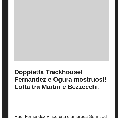
Doppietta Trackhouse!
Fernandez e Ogura mostruosi!
Lotta tra Martin e Bezzecchi.
By
Fabrizio Pastorino
27 Giugno 2026
Posted
by
0
Raul Fernandez vince una clamorosa Sprint ad