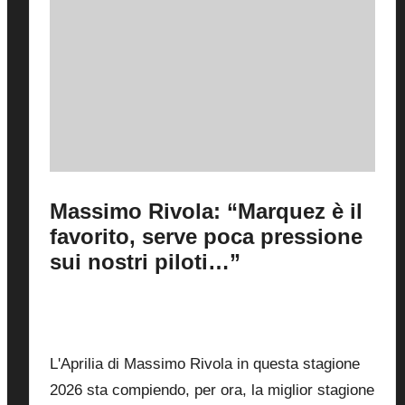
Massimo Rivola: “Marquez è il
favorito, serve poca pressione
sui nostri piloti…”
By
Fabrizio Pastorino
16 Luglio 2026
Posted
by
1
L'Aprilia di Massimo Rivola in questa stagione
2026 sta compiendo, per ora, la miglior stagione