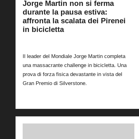
Jorge Martin non si ferma
durante la pausa estiva:
affronta la scalata dei Pirenei
in bicicletta
By
Lorenzo Mori
2
29 Luglio 2026
Posted
by
Il leader del Mondiale Jorge Martin completa
una massacrante challenge in bicicletta. Una
prova di forza fisica devastante in vista del
Gran Premio di Silverstone.
Read More