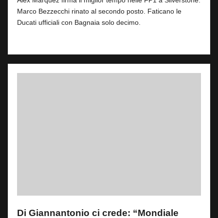
Alex Marquez firma il miglior tempo nelle FP1 a Silverstone.
Marco Bezzecchi rinato al secondo posto. Faticano le
Ducati ufficiali con Bagnaia solo decimo.
Read More
Di Giannantonio ci crede: “Mondiale