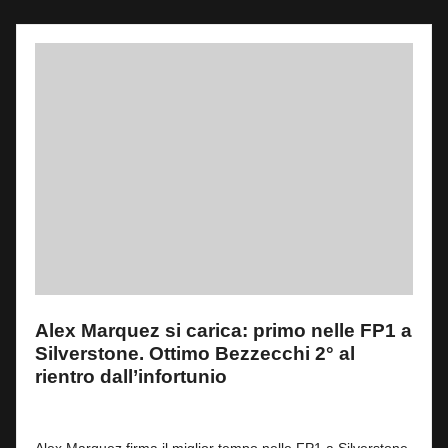
Alex Marquez si carica: primo nelle FP1 a
Silverstone. Ottimo Bezzecchi 2° al
rientro dall’infortunio
By
Fabrizio Pastorino
1
7 Agosto 2026
Posted
by