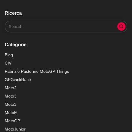
Ricerca
Categorie
Blog
CIV
Fabrizio Pastorino MotoGP Things
GPGiackRace
Moto2
Moto3
Moto3
MotoE
MotoGP
MotoJunior