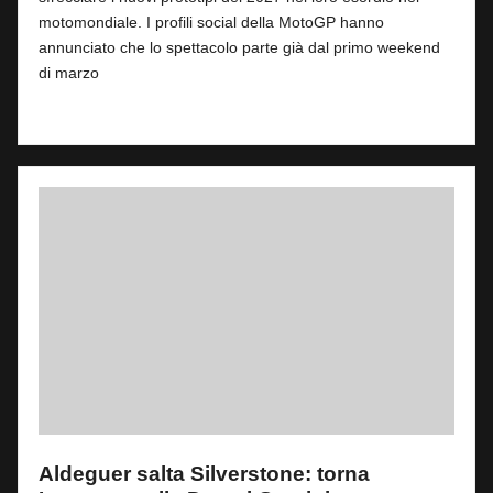
motomondiale. I profili social della MotoGP hanno
annunciato che lo spettacolo parte già dal primo weekend
di marzo
Read More
Aldeguer salta Silverstone: torna