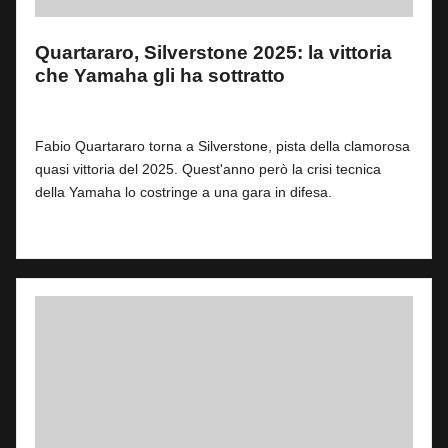
Quartararo, Silverstone 2025: la vittoria
che Yamaha gli ha sottratto
By
Fabrizio Pastorino
0
6 Agosto 2026
Posted
by
Fabio Quartararo torna a Silverstone, pista della clamorosa
quasi vittoria del 2025. Quest'anno però la crisi tecnica
della Yamaha lo costringe a una gara in difesa.
Read More