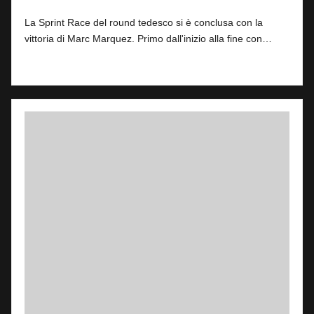
Posted
by
La Sprint Race del round tedesco si è conclusa con la
vittoria di Marc Marquez. Primo dall'inizio alla fine con…
Read More