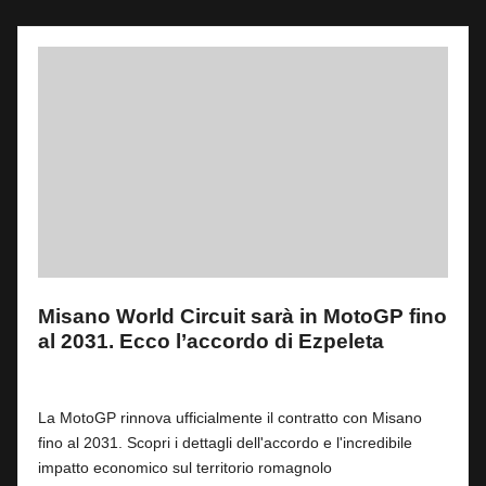
Misano World Circuit sarà in MotoGP fino
al 2031. Ecco l’accordo di Ezpeleta
By
Fabrizio Pastorino
1
14 Luglio 2026
Posted
by
La MotoGP rinnova ufficialmente il contratto con Misano
fino al 2031. Scopri i dettagli dell'accordo e l'incredibile
impatto economico sul territorio romagnolo