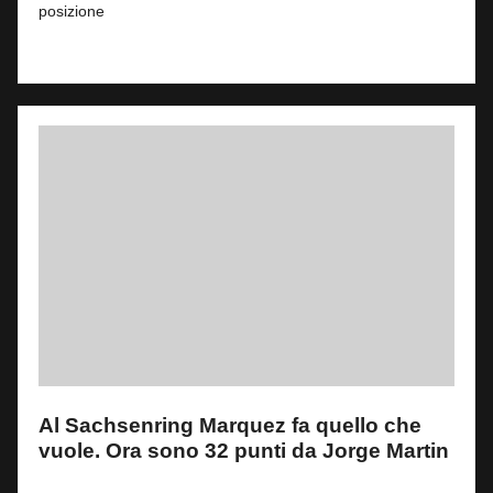
posizione
Read More
Al Sachsenring Marquez fa quello che
vuole. Ora sono 32 punti da Jorge Martin
By
Fabrizio Pastorino
1
11 Luglio 2026