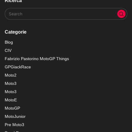
Ricerca
Categorie
Blog
CIV
Fabrizio Pastorino MotoGP Things
GPGiackRace
Moto2
Moto3
Moto3
MotoE
MotoGP
MotoJunior
Pre Moto3