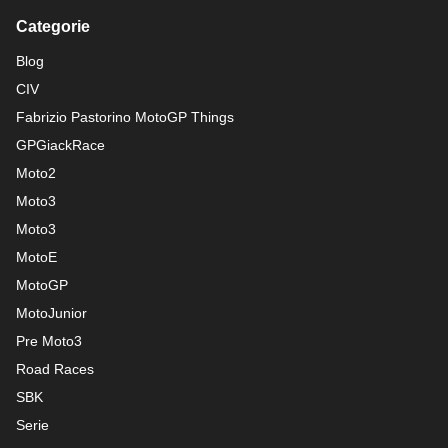
Categorie
Blog
CIV
Fabrizio Pastorino MotoGP Things
GPGiackRace
Moto2
Moto3
Moto3
MotoE
MotoGP
MotoJunior
Pre Moto3
Road Races
SBK
Serie