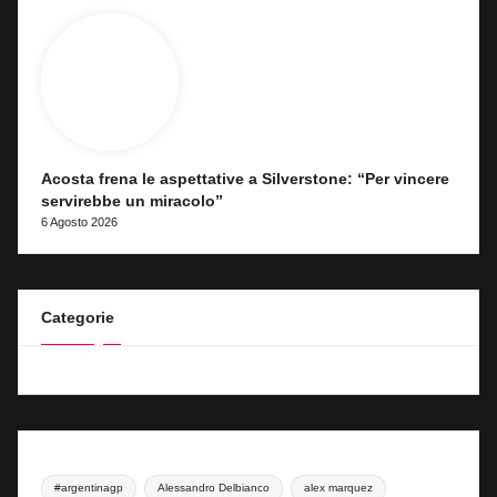
Acosta frena le aspettative a Silverstone: “Per vincere
servirebbe un miracolo”
6 Agosto 2026
Categorie
#argentinagp
Alessandro Delbianco
alex marquez