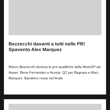
Bezzecchi davanti a tutti nelle PR!
Spavento Alex Marquez
By
Fabrizio Pastorino
0
26 Giugno 2026
Posted
by
Marco Bezzecchi domina le pre-qualifiche della MotoGP ad
Assen. Bene Fernandez e Acosta. Q2 per Bagnaia e Marc
Marquez. Bandiera rossa nel finale
Read More