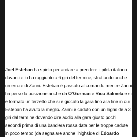
La gara del JuniorGP a Magny Cours
Joel Esteban
ha spinto per andare a prendere il pilota italiano
davanti e lo ha raggiunto a 6 giri del termine, sfruttando anche
un errore di Zanni. Esteban è passato al comando mentre Zanni
ha perso la posizione anche da
O’Gorman
e
Rico Salmela
e si
è formato un terzetto che si è giocato la gara fino alla fine in cui
Esteban ha avuto la meglio. Zanni è caduto con un highside a 3
giri dal termine dovendo dire addio alla gara giusto pochi
secondi prima di una bandiera rossa data per le troppe cadute
in poco tempo (da segnalare anche l’highside di
Edoardo