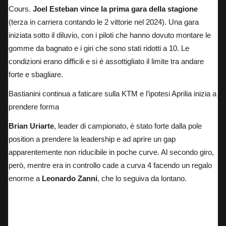
Cours.
Joel Esteban vince la prima gara della stagione
(terza in carriera contando le 2 vittorie nel 2024). Una gara
iniziata sotto il diluvio, con i piloti che hanno dovuto montare le
gomme da bagnato e i giri che sono stati ridotti a 10. Le
condizioni erano difficili e si è assottigliato il limite tra andare
forte e sbagliare.
Bastianini continua a faticare sulla KTM e l’ipotesi Aprilia inizia a
prendere forma
Brian
Uriarte
, leader di campionato, è stato forte dalla pole
position a prendere la leadership e ad aprire un gap
apparentemente non riducibile in poche curve. Al secondo giro,
però, mentre era in controllo cade a curva 4 facendo un regalo
enorme a
Leonardo Zanni
, che lo seguiva da lontano.