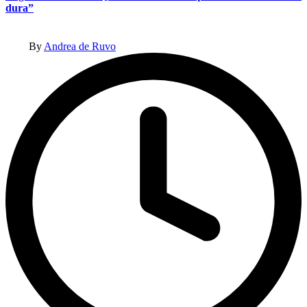
dura”
Posted
By
Andrea de Ruvo
by