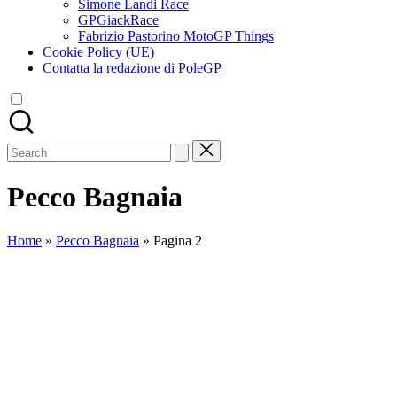
Simone Landi Race
GPGiackRace
Fabrizio Pastorino MotoGP Things
Cookie Policy (UE)
Contatta la redazione di PoleGP
Search
for:
Pecco Bagnaia
Home
»
Pecco Bagnaia
»
Pagina 2