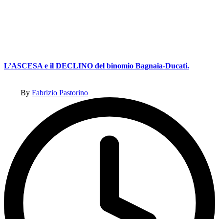
L’ASCESA e il DECLINO del binomio Bagnaia-Ducati.
Posted
By
Fabrizio Pastorino
by