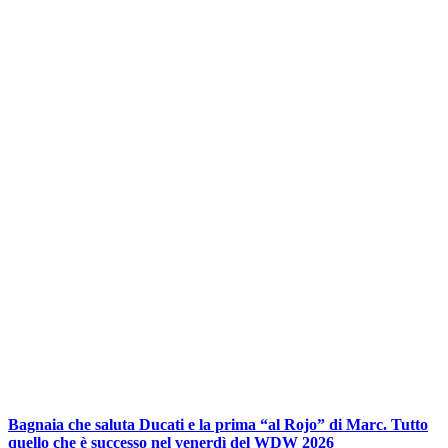
Bagnaia che saluta Ducati e la prima “al Rojo” di Marc. Tutto
quello che è successo nel venerdì del WDW 2026