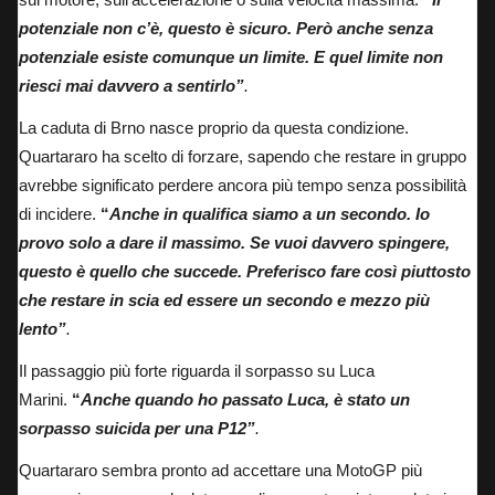
potenziale non c’è, questo è sicuro. Però anche senza
potenziale esiste comunque un limite. E quel limite non
riesci mai davvero a sentirlo”
.
La caduta di Brno nasce proprio da questa condizione.
Quartararo ha scelto di forzare, sapendo che restare in gruppo
avrebbe significato perdere ancora più tempo senza possibilità
di incidere.
“
Anche in qualifica siamo a un secondo. Io
provo solo a dare il massimo. Se vuoi davvero spingere,
questo è quello che succede. Preferisco fare così piuttosto
che restare in scia ed essere un secondo e mezzo più
lento”
.
Il passaggio più forte riguarda il sorpasso su Luca
Marini.
“
Anche quando ho passato Luca, è stato un
sorpasso suicida per una P12”
.
Quartararo sembra pronto ad accettare una MotoGP più