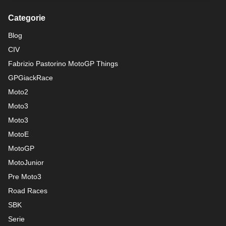
Categorie
Blog
CIV
Fabrizio Pastorino MotoGP Things
GPGiackRace
Moto2
Moto3
Moto3
MotoE
MotoGP
MotoJunior
Pre Moto3
Road Races
SBK
Serie