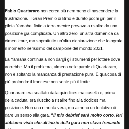
Fabio Quartararo
non cerca più nemmeno di nascondere la
frustrazione. Il Gran Premio di Brno è durato pochi giri per il
pilota Yamaha, finito a terra mentre provava a risalire da una
posizione già complicata. Un altro zero, un’altra domenica da
dimenticare, ma soprattutto un’altra dichiarazione che fotografa
il momento nerissimo del campione del mondo 2021.
La Yamaha continua a non dargli gli strumenti per lottare dove
vorrebbe. Ma il problema, almeno nelle parole di Quartararo,
non è soltanto la mancanza di prestazione pura. È qualcosa di
più profondo: il francese non sente più il limite.
Quartararo era scattato dalla quindicesima casella e, prima
della caduta, era riuscito a risalire fino alla dodicesima
posizione. Non una rimonta vera, ma almeno un tentativo di
dare un senso alla gara.
“
Il mio debrief sarà molto corto. Ieri
abbiamo visto che all’inizio della gara non stavo frenando