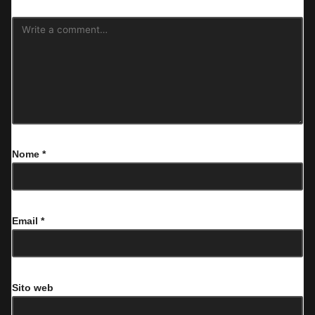
Nome
*
Email
*
Sito web