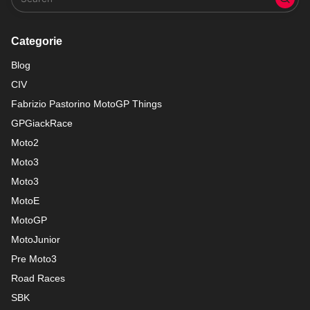
Categorie
Blog
CIV
Fabrizio Pastorino MotoGP Things
GPGiackRace
Moto2
Moto3
Moto3
MotoE
MotoGP
MotoJunior
Pre Moto3
Road Races
SBK