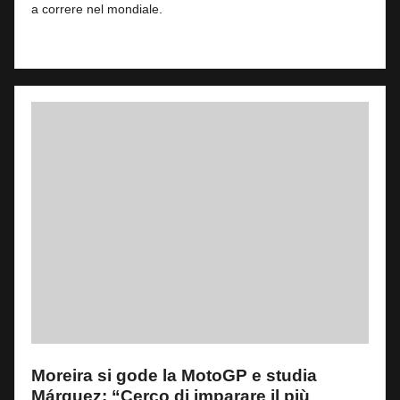
a correre nel mondiale.
Read More
Moreira si gode la MotoGP e studia
Márquez: “Cerco di imparare il più