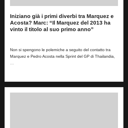
Iniziano già i primi diverbi tra Marquez e
Acosta? Marc: “Il Marquez del 2013 ha
vinto il titolo al suo primo anno”
By
Andrea de Ruvo
0
4 Marzo 2026
Posted
by
Non si spengono le polemiche a seguito del contatto tra
Marquez e Pedro Acosta nella Sprint del GP di Thailandia,
…
Read More