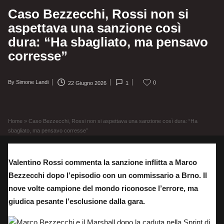
Caso Bezzecchi, Rossi non si
aspettava una sanzione così
dura: “Ha sbagliato, ma pensavo
corresse”
By
Simone Landi
0
22 Giugno 2026
1
Posted
by
Home
»
Caso Bezzecchi, Rossi non si aspettava una sanzione così dura: “Ha
sbagliato, ma pensavo corresse”
Valentino Rossi commenta la sanzione inflitta a Marco
Bezzecchi dopo l’episodio con un commissario a Brno. Il
nove volte campione del mondo riconosce l’errore, ma
giudica pesante l’esclusione dalla gara.