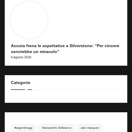
Acosta frena le aspettative a Silverstone: “Per vincere
servirebbe un miracolo”
6 Agosto 2026
Categorie
#argentinagp
Alessandro Delbianco
alex marquez