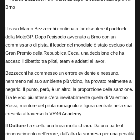
Marco Bezzecchi e il Marshall dopo la caduta nella Sprint di Brno
Il caso Marco Bezzecchi continua a far discutere il paddock
della MotoGP. Dopo l’episodio avvenuto a Brno con un
commissario di pista, il leader del mondiale è stato escluso dal
Gran Premio della Repubblica Ceca, una decisione che ha
acceso il dibattito tra piloti, team e addetti ai lavori.
Bezzecchi ha commesso un errore evidente e nessuno,
nemmeno nel suo ambiente più vicino, ha provato realmente a
negarlo. Il punto, però, è un altro: la proporzione della sanzione.
Tra le voci più attese c’era inevitabilmente quella di Valentino
Rossi, mentore del pilota romagnolo e figura centrale nella sua
crescita attraverso la VR46 Academy.
Il Dottore
ha scelto una linea molto chiara. Da una parte il
riconoscimento dell’errore, dall’altra la sorpresa per una penalità