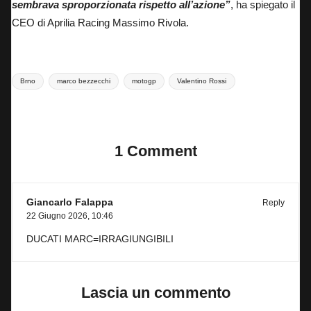
sembrava sproporzionata rispetto all’azione”
, ha spiegato il
CEO di Aprilia Racing Massimo Rivola.
Tags:
Brno
marco bezzecchi
motogp
Valentino Rossi
Last updated on 22 Giugno 2026
1 Comment
Giancarlo Falappa
Reply
22 Giugno 2026,
10:46
DUCATI MARC=IRRAGIUNGIBILI
Lascia un commento