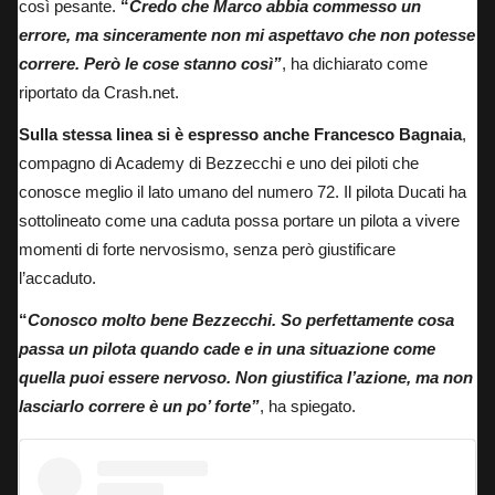
così pesante.
“
Credo che Marco abbia commesso un
errore, ma sinceramente non mi aspettavo che non potesse
correre. Però le cose stanno così”
, ha dichiarato come
riportato da Crash.net.
Sulla stessa linea si è espresso anche Francesco Bagnaia
,
compagno di Academy di Bezzecchi e uno dei piloti che
conosce meglio il lato umano del numero 72. Il pilota Ducati ha
sottolineato come una caduta possa portare un pilota a vivere
momenti di forte nervosismo, senza però giustificare
l’accaduto.
“
Conosco molto bene Bezzecchi. So perfettamente cosa
passa un pilota quando cade e in una situazione come
quella puoi essere nervoso. Non giustifica l’azione, ma non
lasciarlo correre è un po’ forte”
, ha spiegato.