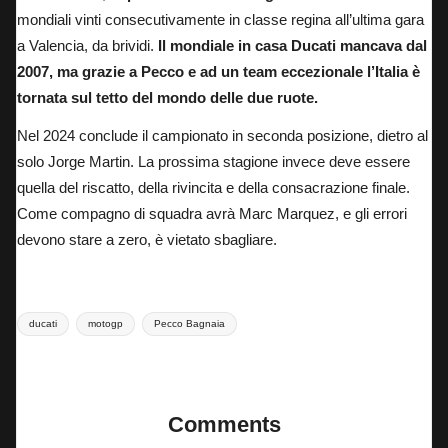
mondiali vinti consecutivamente in classe regina all’ultima gara
a Valencia, da brividi.
Il mondiale in casa Ducati mancava dal
2007, ma grazie a Pecco e ad un team eccezionale l’Italia è
tornata sul tetto del mondo delle due ruote.
Nel 2024 conclude il campionato in seconda posizione, dietro al
solo Jorge Martin.
La prossima stagione invece deve essere
quella del riscatto, della rivincita e della consacrazione finale
.
Come compagno di squadra avrà Marc Marquez, e gli errori
devono stare a zero, è vietato sbagliare.
Tags:
ducati
motogp
Pecco Bagnaia
Last updated on 15 Gennaio 2025
Comments