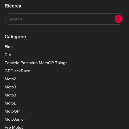
Ricerca
Categorie
Blog
CIV
Fabrizio Pastorino MotoGP Things
GPGiackRace
Moto2
Moto3
Moto3
MotoE
MotoGP
MotoJunior
Pre Moto3