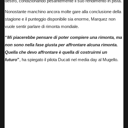
destro, condizionando pesantemente il suo rendimento in pista.
Nonostante manchino ancora molte gare alla conclusione della
stagione e il punteggio disponibile sia enorme, Marquez non
vuole sentir parlare di rimonta mondiale.
“
Mi piacerebbe pensare di poter compiere una rimonta, ma
non sono nella fase giusta per affrontare alcuna rimonta.
Quella che devo affrontare è quella di costruirmi un
futuro
”
, ha spiegato il pilota Ducati nel media day al Mugello.