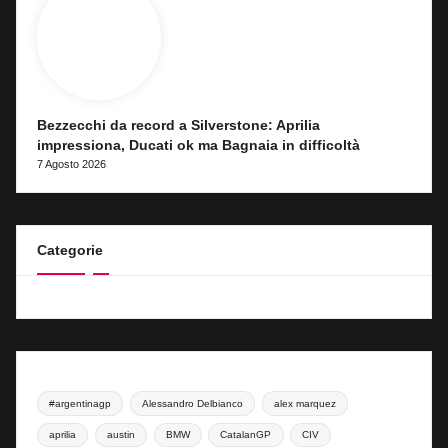
Bezzecchi da record a Silverstone: Aprilia
impressiona, Ducati ok ma Bagnaia in difficoltà
7 Agosto 2026
Categorie
#argentinagp
Alessandro Delbianco
alex marquez
aprilia
austin
BMW
CatalanGP
CIV