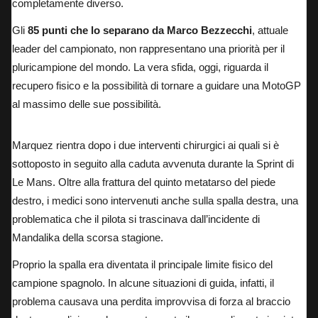
completamente diverso.
Gli
85 punti che lo separano da Marco Bezzecchi
, attuale
leader del campionato, non rappresentano una priorità per il
pluricampione del mondo. La vera sfida, oggi, riguarda il
recupero fisico e la possibilità di tornare a guidare una MotoGP
al massimo delle sue possibilità.
Marquez rientra dopo i due interventi chirurgici ai quali si è
sottoposto in seguito alla caduta avvenuta durante la Sprint di
Le Mans. Oltre alla frattura del quinto metatarso del piede
destro, i medici sono intervenuti anche sulla spalla destra, una
problematica che il pilota si trascinava dall’incidente di
Mandalika della scorsa stagione.
Proprio la spalla era diventata il principale limite fisico del
campione spagnolo. In alcune situazioni di guida, infatti, il
problema causava una perdita improvvisa di forza al braccio