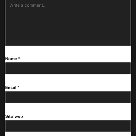
Nome
*
Email
*
Sito web