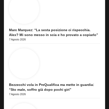
Marc Marquez: “La sesta posizione ci rispecchia.
Alex? Mi sono messo in scia e ho provato a copiarlo”
7 Agosto 2026
Bezzecchi vola in PreQualifica ma mette in guardia:
“Sto male, soffro già dopo pochi giri”
7 Agosto 2026