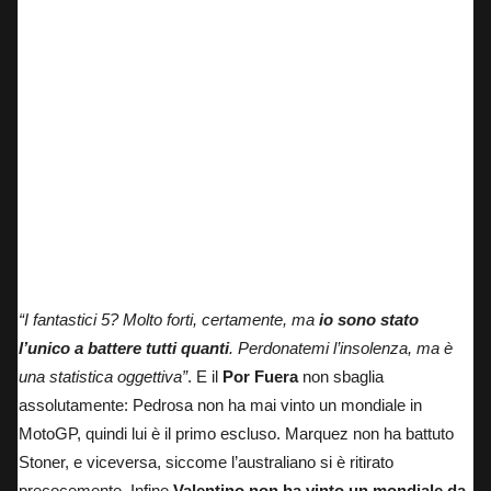
“I fantastici 5? Molto forti, certamente, ma
io sono stato
l’unico a battere tutti quanti
. Perdonatemi l’insolenza, ma è
una statistica oggettiva”
. E il
Por Fuera
non sbaglia
assolutamente: Pedrosa non ha mai vinto un mondiale in
MotoGP, quindi lui è il primo escluso. Marquez non ha battuto
Stoner, e viceversa, siccome l’australiano si è ritirato
precocemente. Infine
Valentino non ha vinto un mondiale da