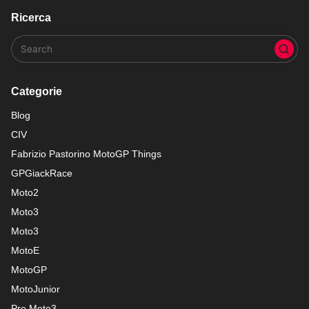
Ricerca
Categorie
Blog
CIV
Fabrizio Pastorino MotoGP Things
GPGiackRace
Moto2
Moto3
Moto3
MotoE
MotoGP
MotoJunior
Pre Moto3