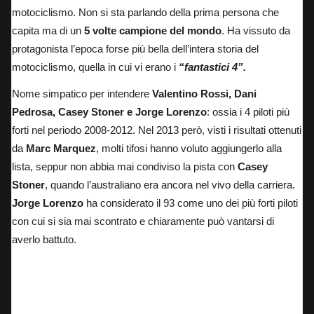
motociclismo. Non si sta parlando della prima persona che
capita ma di un
5 volte campione del mondo
. Ha vissuto da
protagonista l’epoca forse più bella dell’intera storia del
motociclismo, quella in cui vi erano i
“fantastici 4”.
Nome simpatico per intendere
Valentino Rossi, Dani
Pedrosa, Casey Stoner e Jorge Lorenzo
: ossia i 4 piloti più
forti nel periodo 2008-2012. Nel 2013 però, visti i risultati ottenuti
da
Marc Marquez
, molti tifosi hanno voluto aggiungerlo alla
lista, seppur non abbia mai condiviso la pista con
Casey
Stoner
, quando l’australiano era ancora nel vivo della carriera.
Jorge Lorenzo
ha considerato il 93 come uno dei più forti piloti
con cui si sia mai scontrato e chiaramente può vantarsi di
averlo battuto.