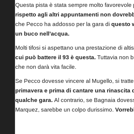
Questa pista è stata sempre molto favorevole pe
rispetto agli altri appuntamenti non dovr
che Pecco ha addosso per la gara di
questo w
un buco nell’acqua.
Molti tifosi si aspettano una prestazione di altis
cui può battere il 93 è questa.
Tuttavia non b
che non darà vita facile.
Se Pecco dovesse vincere al Mugello, si tratt
primavera e prima di cantare una rinascit
qualche gara.
Al contrario, se Bagnaia dove
Marquez, sarebbe un colpo durissimo.
Vorreb