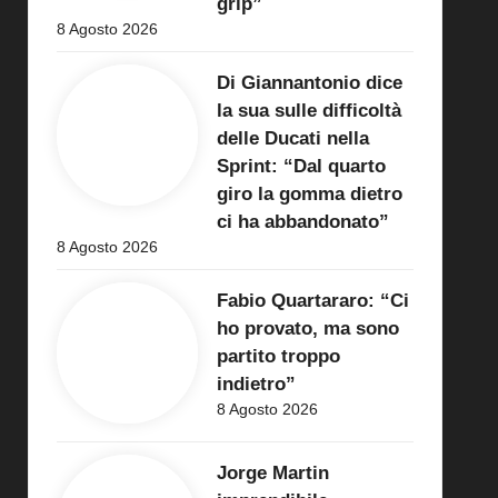
grip”
8 Agosto 2026
Di Giannantonio dice
la sua sulle difficoltà
delle Ducati nella
Sprint: “Dal quarto
giro la gomma dietro
ci ha abbandonato”
8 Agosto 2026
Fabio Quartararo: “Ci
ho provato, ma sono
partito troppo
indietro”
8 Agosto 2026
Jorge Martin