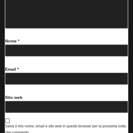
Nome
*
Email
*
Sito web
Salva il mio nome, email e sito web in questo browser per la prossima volta
che commento.