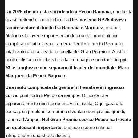
Un 2025 che non sta sorridendo a Pecco Bagnaia
, che lo sta
quasi mettendo in ginocchio.
La DesmosediciGP25 doveva
rappresentare il duello tra Bagnaia e Marquez
,
ma per
l’italiano sta invece rappresentando uno dei momenti più
complicati di tutta la sua carriera.
Per il momento Pecco ha
totalizzato una sola vittoria, quella del Gran Premio di Austin. I
punti di distacco in classifica dal compagno sono tanti, troppi.
93 le lunghezze che separano il leader del mondiale, Marc
Marquez, da Pecco Bagnaia.
Una moto complicata da gestire in frenata e in ingresso
curva,
punti forti di Pecco da sempre. Difficoltà che
apparentemente non hanno una via d’uscita. Ogni gara che
passa più i problemi sembrano diventare sempre più grandi;
tranne ad Aragon.
Nel Gran Premio scorso Pecco ha trovato
un qualcosa di importante,
che può essere utile per
intraprendere una strada diversa.