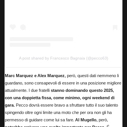
A post shared by Francesco Bagnaia (@pecco63)
Marc Marquez e Alex Marquez,
però, questi dati nemmeno li
guardano, sono consapevoli di essere in una posizione migliore
attualmente. I due fratelli
stanno dominando questo 2025,
con una doppietta fissa, come minimo, ogni weekend di
gara.
Pecco dovrà essere bravo a sfruttare tutto il suo talento
spingendo oltre ogni limite una moto che per ora non gli ha
permesso di guidare come lui sa fare.
Al Mugello,
però,