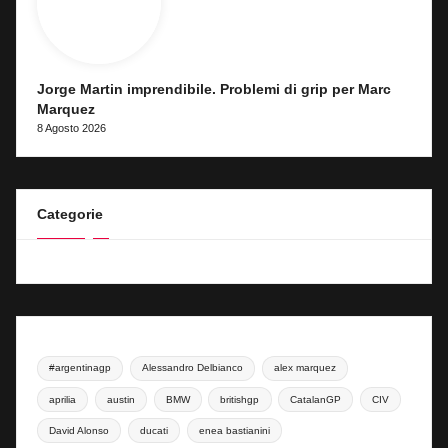
Jorge Martin imprendibile. Problemi di grip per Marc
Marquez
8 Agosto 2026
Categorie
#argentinagp
Alessandro Delbianco
alex marquez
aprilia
austin
BMW
britishgp
CatalanGP
CIV
David Alonso
ducati
enea bastianini