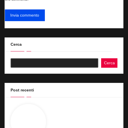
Cerca
Cerca
Post recenti