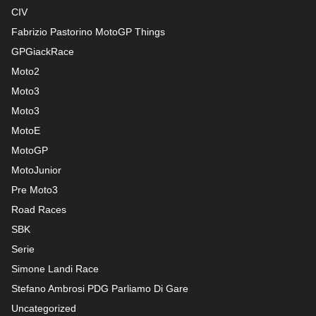
CIV
Fabrizio Pastorino MotoGP Things
GPGiackRace
Moto2
Moto3
Moto3
MotoE
MotoGP
MotoJunior
Pre Moto3
Road Races
SBK
Serie
Simone Landi Race
Stefano Ambrosi PDG
Parliamo Di Gare
Uncategorized