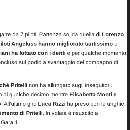
rre da 7 piloti. Partenza solida quella di
Lorenzo
piloti Angeluss hanno migliorato tantissimo
e
iani
ha lottato con i denti
e per qualche momento
concluso sul podio a svantaggio del compagno di
ché Pritelli
non ha allungato sugli inseguitori.
io di qualche decimo mentre
Elisabetta Monti e
o
. All’ultimo giro
Luca Rizzi
ha preso con le unghie
mento di Pritelli
. In volata è risuscito a
 Gara 1.