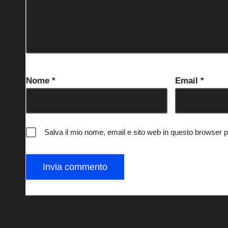
Nome
*
Email
*
Salva il mio nome, email e sito web in questo browser