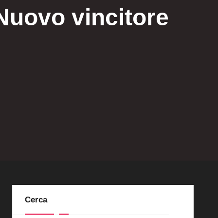
 Nuovo vincitore
Cerca