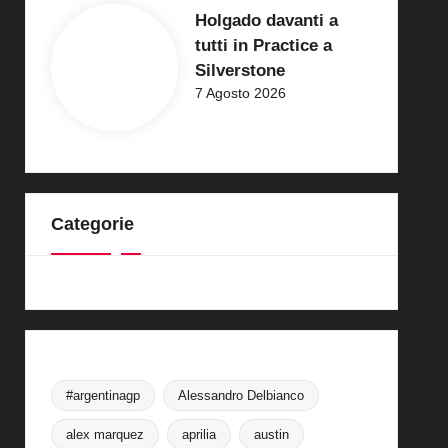
Holgado davanti a
tutti in Practice a
Silverstone
7 Agosto 2026
Categorie
#argentinagp
Alessandro Delbianco
alex marquez
aprilia
austin