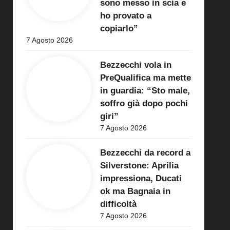
sono messo in scia e
ho provato a
copiarlo”
7 Agosto 2026
Bezzecchi vola in
PreQualifica ma mette
in guardia: “Sto male,
soffro già dopo pochi
giri”
7 Agosto 2026
Bezzecchi da record a
Silverstone: Aprilia
impressiona, Ducati
ok ma Bagnaia in
difficoltà
7 Agosto 2026