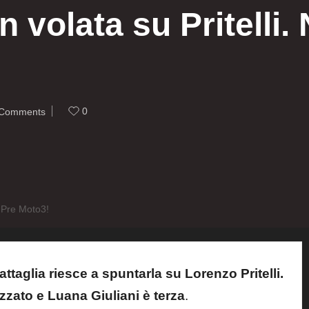
n volata su Pritelli.
0
Comments
n Pre Moto3!
ttaglia riesce a spuntarla su Lorenzo Pritelli.
zzato e Luana Giuliani è terza
.