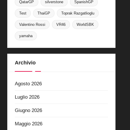
QatarGP
silverstone
SpanishGP
Test
ThaiGP
Toprak Razgatlioglu
Valentino Rossi
VR46
WorldSBK
yamaha
Archivio
Agosto 2026
Luglio 2026
Giugno 2026
Maggio 2026