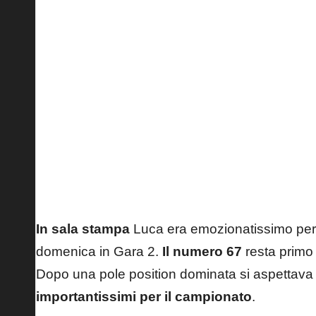
Lorenzo Pritelli
In sala stampa
Luca era emozionatissimo per la
domenica in Gara 2.
Il numero 67
resta primo 
Dopo una pole position dominata
si aspettava
importantissimi per il campionato
.