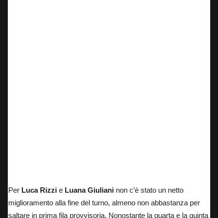
Lorenzo Pritelli – BucciMoto Factory
Per
Luca Rizzi
e
Luana Giuliani
non c’è stato un netto
miglioramento alla fine del turno, almeno non abbastanza per
saltare in prima fila provvisoria. Nonostante la quarta e la quinta