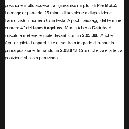
posizione molto accesa tra i giovanissimi piloti di
Pre Moto3
.
La maggior parte dei 25 minuti di sessione a disposizione
hanno visto il numero 67 in testa. A pochi passaggi dal termine il
numero 47 del
team Angeluss
, Martin Alberto
Galiuto
, è
riuscito a mettere le ruote davanti con un
2:03.398
. Anche
Aguilar, pilota Leopard, si è dimostrato in grado di rubare la
prima posizione, firmando un
2:03.873
. Crono che vale la terza
posizione al pilota peruviano.