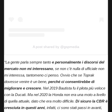
A post shared by @gspmedia
“La gente parla sempre tanto
e personalmente i discorsi del
mercato non mi interessano
, se non c’è nulla di ufficiale non
mi interessa, tantomeno ci penso. Ovvio che se Toprak
dovesse venire è un bene,
perché ci consentirebbe di
migliorare e crescere
.
Nel 2019 Bautista fu il pilota più veloce
con la Ducati
.
Ma nel 2020 la Honda non era una moto a livello
di quella attuale, dato che era molto difficile.
Di sicuro la CBR è
cresciuta in questi anni
, infatti, ci sono stati passi in avanti,