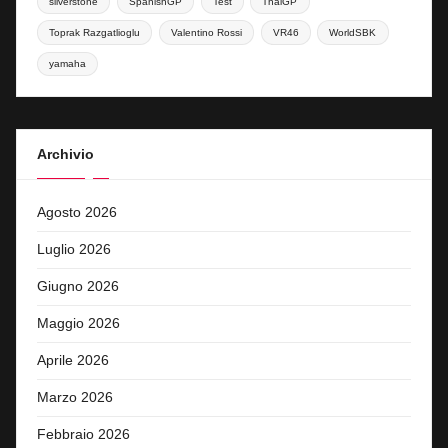
silverstone
SpanishGP
Test
ThaiGP
Toprak Razgatlioglu
Valentino Rossi
VR46
WorldSBK
yamaha
Archivio
Agosto 2026
Luglio 2026
Giugno 2026
Maggio 2026
Aprile 2026
Marzo 2026
Febbraio 2026