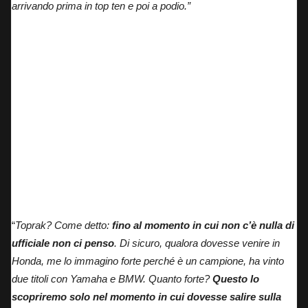
arrivando prima in top ten e poi a podio.”
Toprak in pista a Portimao
“
Toprak? Come detto:
fino al momento in cui non c’è nulla di
ufficiale non ci penso
. Di sicuro, qualora dovesse venire in
Honda, me lo immagino forte perché è un campione, ha vinto
due titoli con Yamaha e BMW. Quanto forte?
Questo lo
scopriremo solo nel momento in cui dovesse salire sulla