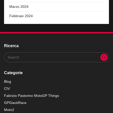
Marzo 2024
Febbraio 2024
Ricerca
Categorie
Blog
CIV
Fabrizio Pastorino MotoGP Things
GPGiackRace
Moto2