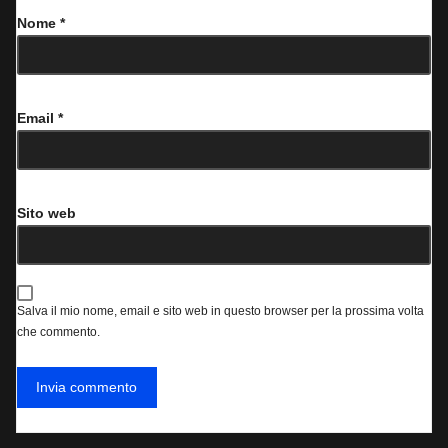
Nome
*
Email
*
Sito web
Salva il mio nome, email e sito web in questo browser per la prossima volta
che commento.