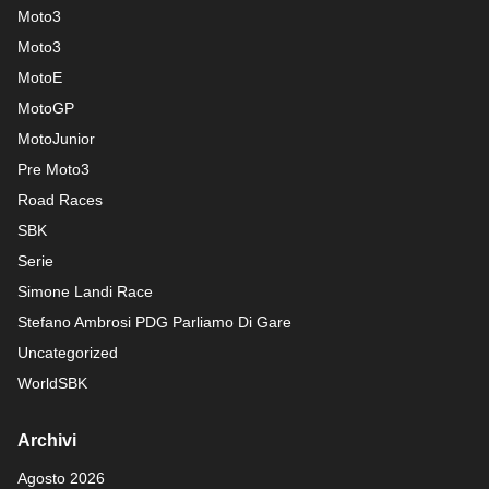
Moto3
Moto3
MotoE
MotoGP
MotoJunior
Pre Moto3
Road Races
SBK
Serie
Simone Landi Race
Stefano Ambrosi PDG
Parliamo Di Gare
Uncategorized
WorldSBK
Archivi
Agosto 2026