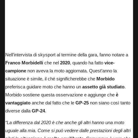
Nell’intervista di
skysport
al termine della gara, fanno notare a
Franco Morbidelli
che nel
2020
, quando ha fatto
vice-
campione
non aveva la moto aggiornata. Quest’anno la
situazione è simile, il ché significherebbe che
Morbido
preferisca guidare moto che hanno un
assetto già studiato
.
Morbido sostiene questa osservazione e aggiunge che
è
vantaggiato
anche dal fatto che le
GP-25
non siano così tanto
diverse dalla
GP-24
.
“La differenza dal 2020 è che anche gli altri hanno una moto
uguale alla mia. Come si può vedere dalle prestazioni degli altri