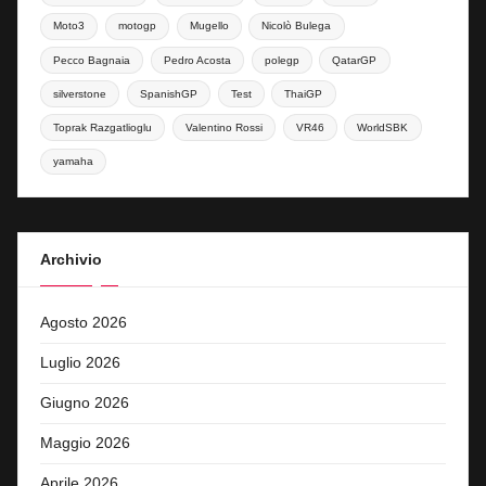
Moto3
motogp
Mugello
Nicolò Bulega
Pecco Bagnaia
Pedro Acosta
polegp
QatarGP
silverstone
SpanishGP
Test
ThaiGP
Toprak Razgatlioglu
Valentino Rossi
VR46
WorldSBK
yamaha
Archivio
Agosto 2026
Luglio 2026
Giugno 2026
Maggio 2026
Aprile 2026