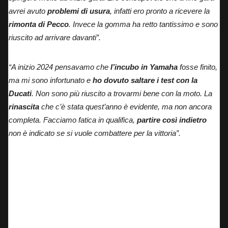
avrei avuto
problemi di usura
, infatti ero pronto a ricevere la
rimonta di Pecco
. Invece la gomma ha retto tantissimo e sono
riuscito ad arrivare davanti”.
“A inizio 2024 pensavamo che
l’incubo in Yamaha
fosse finito,
ma mi sono infortunato e
ho dovuto saltare i test con la
Ducati
. Non sono più riuscito a trovarmi bene con la moto. La
rinascita
che c’è stata quest’anno è evidente, ma non ancora
completa. Facciamo fatica in qualifica,
partire così indietro
non è indicato se si vuole combattere per la vittoria”.