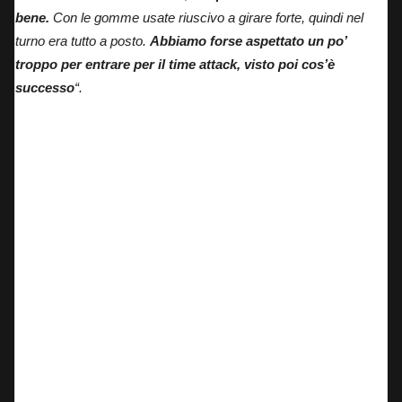
bene.
Con le gomme usate riuscivo a girare forte, quindi nel
turno era tutto a posto.
Abbiamo forse aspettato un po’
troppo per entrare per il time attack, visto poi cos’è
successo
“.