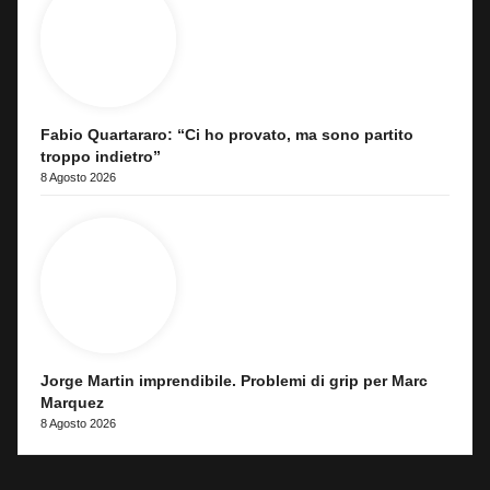
Fabio Quartararo: “Ci ho provato, ma sono partito
troppo indietro”
8 Agosto 2026
Jorge Martin imprendibile. Problemi di grip per Marc
Marquez
8 Agosto 2026