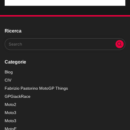
Ricerca
Categorie
Blog
CIV
Fabrizio Pastorino MotoGP Things
GPGiackRace
Moto2
Moto3
Moto3
MotoE