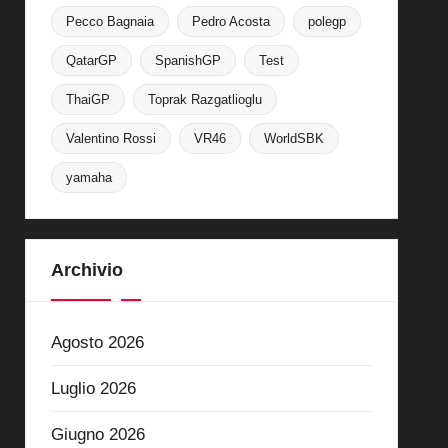
Pecco Bagnaia
Pedro Acosta
polegp
QatarGP
SpanishGP
Test
ThaiGP
Toprak Razgatlioglu
Valentino Rossi
VR46
WorldSBK
yamaha
Archivio
Agosto 2026
Luglio 2026
Giugno 2026