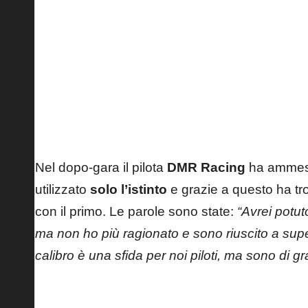
Nel dopo-gara il pilota
DMR Racing
ha ammess
utilizzato
solo l’istinto
e grazie a questo ha tro
con il primo. Le parole sono state:
“Avrei potut
ma non ho più ragionato e sono riuscito a supe
calibro è una sfida per noi piloti, ma sono di gr