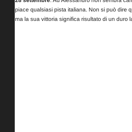
28 settembre
. Ad Alessandro non sembra cambia
piace qualsiasi pista italiana. Non si può dire 
ma la sua vittoria significa risultato di un duro