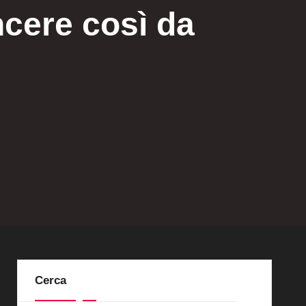
cere così da
Cerca