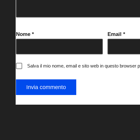
Nome
*
Email
*
Salva il mio nome, email e sito web in questo browser