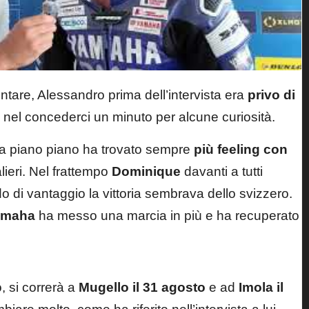
ntare, Alessandro prima dell’intervista era
privo di
 nel concederci un minuto per alcune curiosità.
 ma piano piano ha trovato sempre
più feeling con
lieri. Nel frattempo
Dominique
davanti a tutti
 di vantaggio la vittoria sembrava dello svizzero.
amaha
ha messo una marcia in più e ha recuperato
 si correrà a
Mugello il 31 agosto
e ad
Imola il