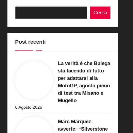
Cerca
Post recenti
La verità è che Bulega
sta facendo di tutto
per adattarsi alla
MotoGP, agosto pieno
di test tra Misano e
Mugello
6 Agosto 2026
Marc Marquez
avverte: “Silverstone