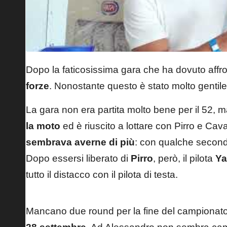
Dopo la faticosissima gara che ha dovuto affro
forze
. Nonostante questo è stato molto gentile
La gara non era partita molto bene per il 52,
la moto
ed è riuscito a lottare con Pirro e Cava
sembrava averne di più
: con qualche secondo
Dopo essersi liberato di
Pirro
, però, il pilota
Y
tutto il distacco con il pilota di testa.
Mancano due round per la fine del campionato,