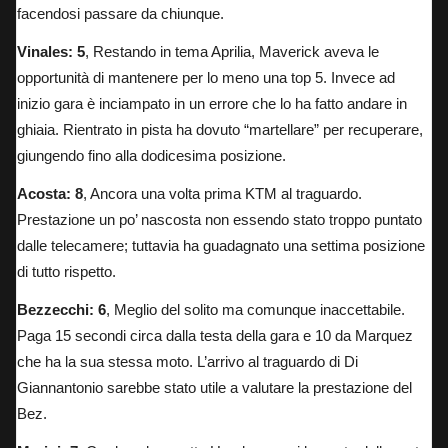
facendosi passare da chiunque.
Vinales: 5
, Restando in tema Aprilia, Maverick aveva le
opportunità di mantenere per lo meno una top 5. Invece ad
inizio gara è inciampato in un errore che lo ha fatto andare in
ghiaia. Rientrato in pista ha dovuto “martellare” per recuperare,
giungendo fino alla dodicesima posizione.
Acosta: 8
, Ancora una volta prima KTM al traguardo.
Prestazione un po’ nascosta non essendo stato troppo puntato
dalle telecamere; tuttavia ha guadagnato una settima posizione
di tutto rispetto.
Bezzecchi: 6
, Meglio del solito ma comunque inaccettabile.
Paga 15 secondi circa dalla testa della gara e 10 da Marquez
che ha la sua stessa moto. L’arrivo al traguardo di Di
Giannantonio sarebbe stato utile a valutare la prestazione del
Bez.