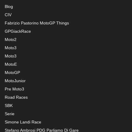
Blog
CIV
Fabrizio Pastorino MotoGP Things
GPGiackRace
Moto2
Moto3
Moto3
MotoE
MotoGP
MotoJunior
Pre Moto3
Road Races
SBK
Serie
Simone Landi Race
Stefano Ambrosi PDG
Parliamo Di Gare