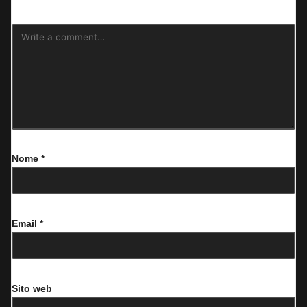
Nome
*
Email
*
Sito web