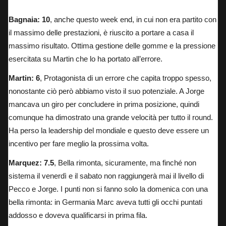
Bagnaia: 10
, anche questo week end, in cui non era partito con
il massimo delle prestazioni, è riuscito a portare a casa il
massimo risultato. Ottima gestione delle gomme e la pressione
esercitata su Martin che lo ha portato all’errore.
Martin: 6
, Protagonista di un errore che capita troppo spesso,
nonostante ciò però abbiamo visto il suo potenziale. A Jorge
mancava un giro per concludere in prima posizione, quindi
comunque ha dimostrato una grande velocità per tutto il round.
Ha perso la leadership del mondiale e questo deve essere un
incentivo per fare meglio la prossima volta.
Marquez: 7.5
, Bella rimonta, sicuramente, ma finché non
sistema il venerdì e il sabato non raggiungerà mai il livello di
Pecco e Jorge. I punti non si fanno solo la domenica con una
bella rimonta: in Germania Marc aveva tutti gli occhi puntati
addosso e doveva qualificarsi in prima fila.