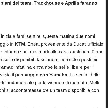
i piani del team. Trackhouse e Aprilia faranno
 inizia a farsi sentire. Questa mattina due nomi
ggio in
KTM
. Enea, proveniente da Ducati ufficiale
 informazioni molto utili alla casa austriaca. Piano
 selle disponibili, lasciando liberi solo i posti più
Pramac
infatti ha entrambe le
selle libere per il
i sia il
passaggio con Yamaha
. La scelta dello
ndi fondamentale per le vicende di mercato. Molti
 chi si accontentasse c’è un team disponibile con