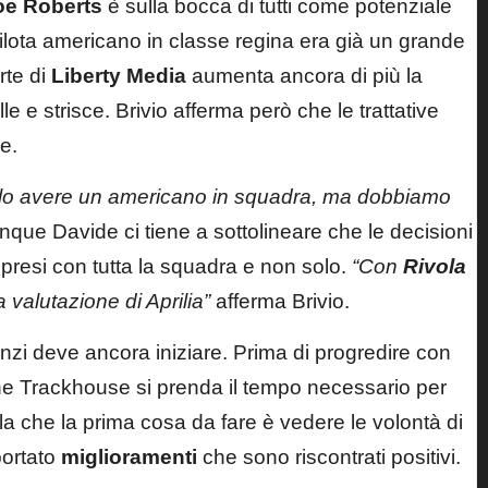
oe Roberts
è sulla bocca di tutti come potenziale
pilota americano in classe regina era già un grande
rte di
Liberty Media
aumenta ancora di più la
e e strisce. Brivio afferma però che le trattative
e.
llo avere un americano in squadra, ma dobbiamo
que Davide ci tiene a sottolineare che le decisioni
 presi con tutta la squadra e non solo.
“Con
Rivola
 valutazione di Aprilia”
afferma Brivio.
 anzi deve ancora iniziare. Prima di progredire con
 che Trackhouse si prenda il tempo necessario per
a che la prima cosa da fare è vedere le volontà di
portato
miglioramenti
che sono riscontrati positivi.