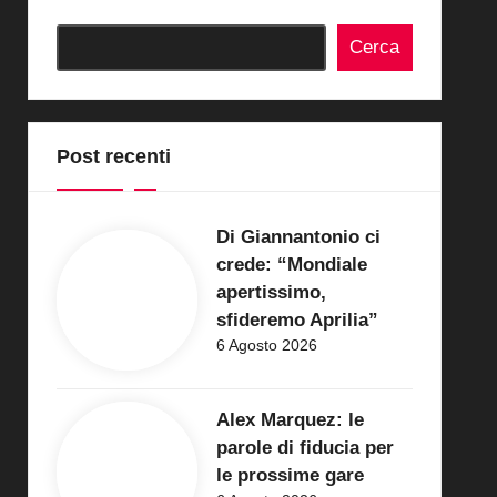
Cerca
Post recenti
Di Giannantonio ci
crede: “Mondiale
apertissimo,
sfideremo Aprilia”
6 Agosto 2026
Alex Marquez: le
parole di fiducia per
le prossime gare