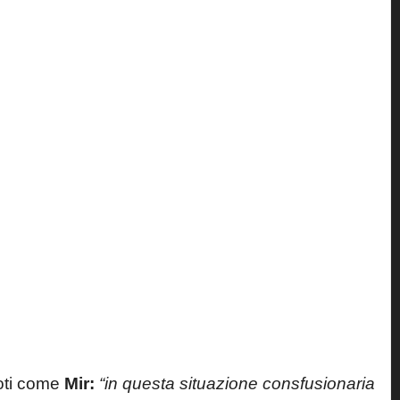
iloti come
Mir:
“in questa situazione consfusionaria