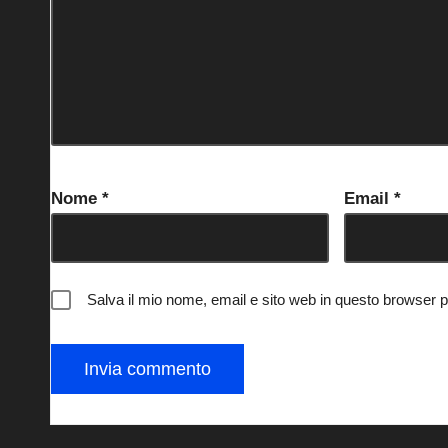
Nome
*
Email
*
Salva il mio nome, email e sito web in questo browser