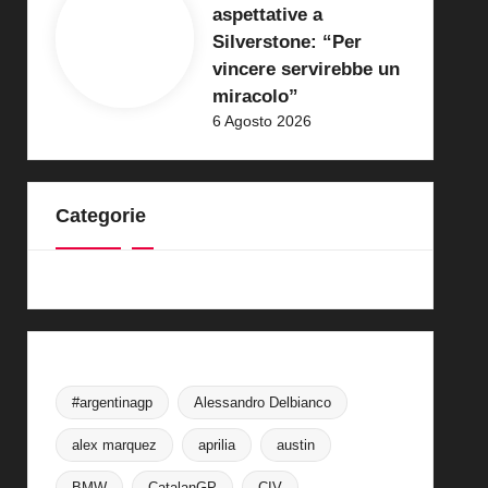
aspettative a
Silverstone: “Per
vincere servirebbe un
miracolo”
6 Agosto 2026
Categorie
#argentinagp
Alessandro Delbianco
alex marquez
aprilia
austin
BMW
CatalanGP
CIV