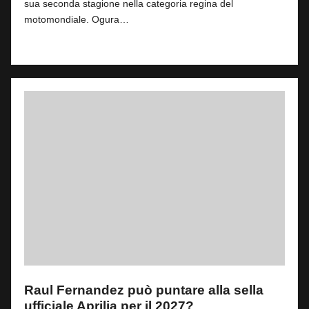
sua seconda stagione nella categoria regina del
motomondiale. Ogura…
Read More
Raul Fernandez può puntare alla sella
ufficiale Aprilia per il 2027?