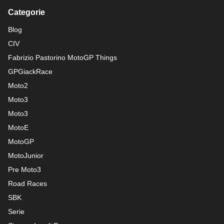
Categorie
Blog
CIV
Fabrizio Pastorino MotoGP Things
GPGiackRace
Moto2
Moto3
Moto3
MotoE
MotoGP
MotoJunior
Pre Moto3
Road Races
SBK
Serie