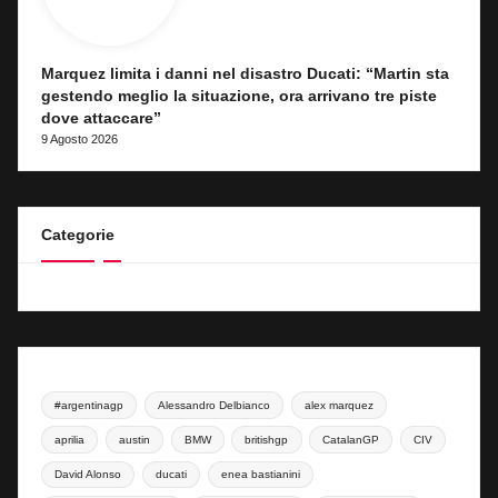
Marquez limita i danni nel disastro Ducati: “Martin sta
gestendo meglio la situazione, ora arrivano tre piste
dove attaccare”
9 Agosto 2026
Categorie
#argentinagp
Alessandro Delbianco
alex marquez
aprilia
austin
BMW
britishgp
CatalanGP
CIV
David Alonso
ducati
enea bastianini