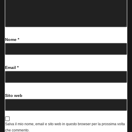
Nome
*
Email
*
Sito web
Salva il mio nome, email e sito web in questo browser per la prossima volta
che commento.