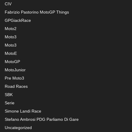
CIV
Fabrizio Pastorino MotoGP Things
GPGiackRace
Moto2
Moto3
Moto3
MotoE
MotoGP
MotoJunior
Pre Moto3
Road Races
SBK
Serie
Simone Landi Race
Stefano Ambrosi PDG
Parliamo Di Gare
Uncategorized