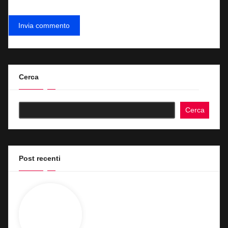
Cerca
Cerca
Post recenti