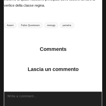
vertice della classe regina.
Tags:
Assen
Fabio Quartararo
motogp
yamaha
Last updated on 2 Luglio 2025
Comments
No comments yet. Why don’t you start the discussion?
Lascia un commento
Il tuo indirizzo email non sarà pubblicato.
I campi obbligatori sono
contrassegnati
*