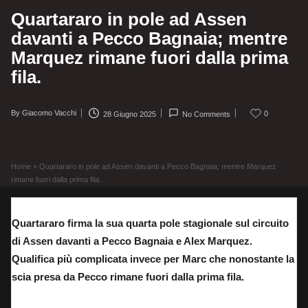
Quartararo in pole ad Assen
davanti a Pecco Bagnaia; mentre
Marquez rimane fuori dalla prima
fila.
By
Giacomo Vacchi
0
28 Giugno 2025
No Comments
Posted
by
Home
»
Quartararo in pole ad Assen davanti a Pecco Bagnaia; mentre Marquez
rimane fuori dalla prima fila.
Quartararo firma la sua quarta pole stagionale sul circuito
di Assen davanti a Pecco Bagnaia e Alex Marquez.
Qualifica più complicata invece per Marc che nonostante la
scia presa da Pecco rimane fuori dalla prima fila.