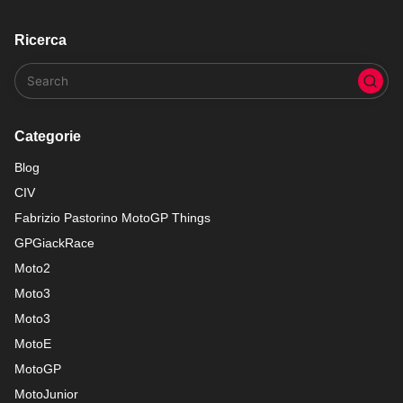
Ricerca
Categorie
Blog
CIV
Fabrizio Pastorino MotoGP Things
GPGiackRace
Moto2
Moto3
Moto3
MotoE
MotoGP
MotoJunior