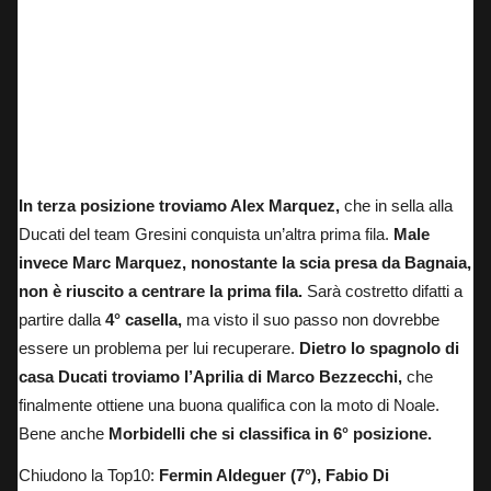
Marc Marquez: 4° nelle qualifiche in Olanda nonostante la scia presa da Pecco Bagnaia.
In terza posizione troviamo Alex Marquez,
che in sella alla
Ducati del team Gresini conquista un’altra prima fila.
Male
invece Marc Marquez, nonostante la scia presa da Bagnaia,
non è riuscito a centrare la prima fila.
Sarà costretto difatti a
partire dalla
4° casella,
ma visto il suo passo non dovrebbe
essere un problema per lui recuperare.
Dietro lo spagnolo di
casa Ducati troviamo l’Aprilia di Marco Bezzecchi,
che
finalmente ottiene una buona qualifica con la moto di Noale.
Bene anche
Morbidelli che si classifica in 6° posizione.
Chiudono la Top10:
Fermin Aldeguer (7°), Fabio Di