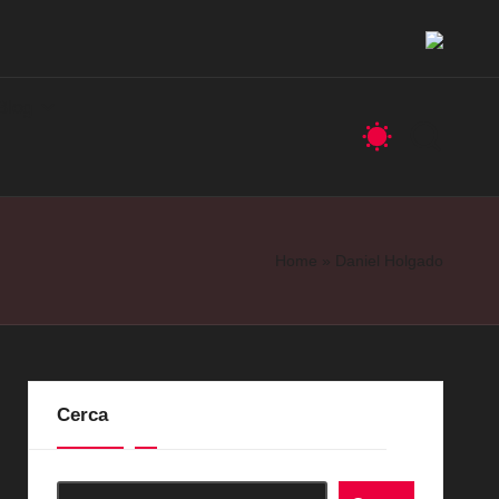
Blog
Home
»
Daniel Holgado
Cerca