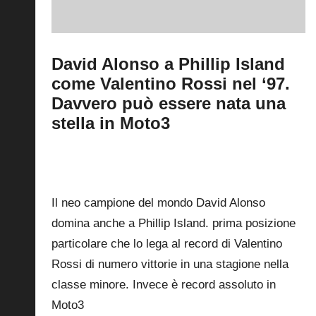
David Alonso a Phillip Island
come Valentino Rossi nel ‘97.
Davvero può essere nata una
stella in Moto3
By
Fabrizio Pastorino
20 Ottobre 2024
Posted
by
0
Il neo campione del mondo David Alonso
domina anche a Phillip Island. prima posizione
particolare che lo lega al record di Valentino
Rossi di numero vittorie in una stagione nella
classe minore. Invece è record assoluto in
Moto3