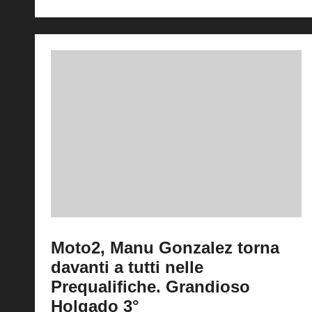
Moto2, Manu Gonzalez torna
davanti a tutti nelle
Prequalifiche. Grandioso
Holgado 3°