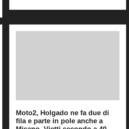
Moto2, Holgado ne fa due di
fila e parte in pole anche a
Misano. Vietti secondo a 40