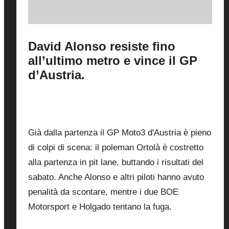
David Alonso resiste fino
all’ultimo metro e vince il GP
d’Austria.
By
Fabrizio Pastorino
18 Agosto 2024
Posted
by
1
Già dalla partenza il GP Moto3 d'Austria è pieno
di colpi di scena: il poleman Ortolà è costretto
alla partenza in pit lane, buttando i risultati del
sabato. Anche Alonso e altri piloti hanno avuto
penalità da scontare, mentre i due BOE
Motorsport e Holgado tentano la fuga.