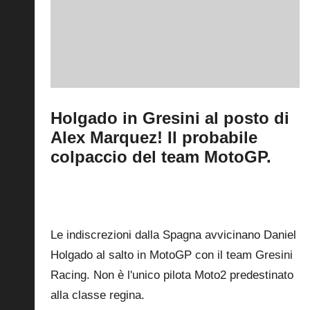
Holgado in Gresini al posto di
Alex Marquez! Il probabile
colpaccio del team MotoGP.
By
Fabrizio Pastorino
31 Marzo 2026
Posted
by
0
Le indiscrezioni dalla Spagna avvicinano Daniel
Holgado al salto in MotoGP con il team Gresini
Racing. Non è l'unico pilota Moto2 predestinato
alla classe regina.