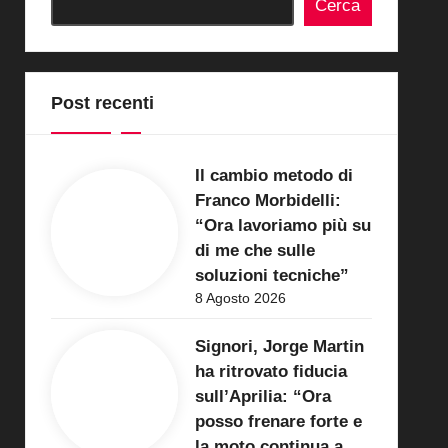
Cerca
Post recenti
Il cambio metodo di
Franco Morbidelli:
“Ora lavoriamo più su
di me che sulle
soluzioni tecniche”
8 Agosto 2026
Signori, Jorge Martin
ha ritrovato fiducia
sull’Aprilia: “Ora
posso frenare forte e
la moto continua a