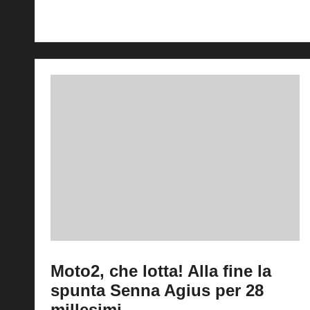
Read More
Moto2, che lotta! Alla fine la
spunta Senna Agius per 28
millesimi