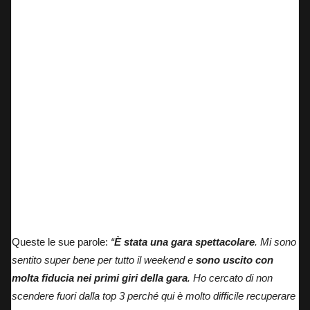
Daniel Holgado in pista a Lusail
Queste le sue parole:
“
È stata una gara spettacolare
. Mi sono
sentito super bene per tutto il weekend e
sono uscito con
molta fiducia nei primi giri della gara
. Ho cercato di non
scendere fuori dalla top 3 perché qui è molto difficile recuperare