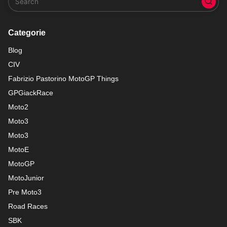
Categorie
Blog
CIV
Fabrizio Pastorino MotoGP Things
GPGiackRace
Moto2
Moto3
Moto3
MotoE
MotoGP
MotoJunior
Pre Moto3
Road Races
SBK