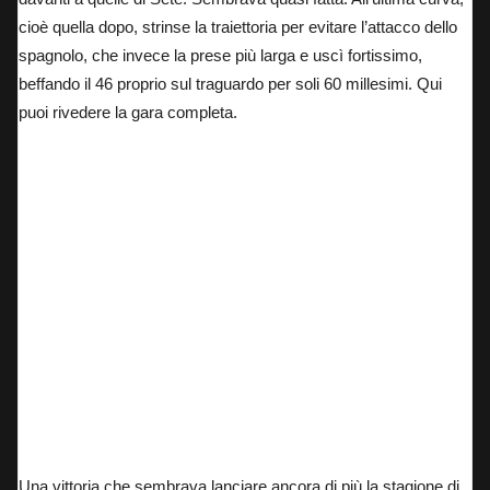
cioè quella dopo, strinse la traiettoria per evitare l’attacco dello
spagnolo, che invece la prese più larga e uscì fortissimo,
beffando il 46 proprio sul traguardo per soli 60 millesimi.
Qui
puoi rivedere la gara completa.
Una vittoria che sembrava lanciare ancora di più la stagione di