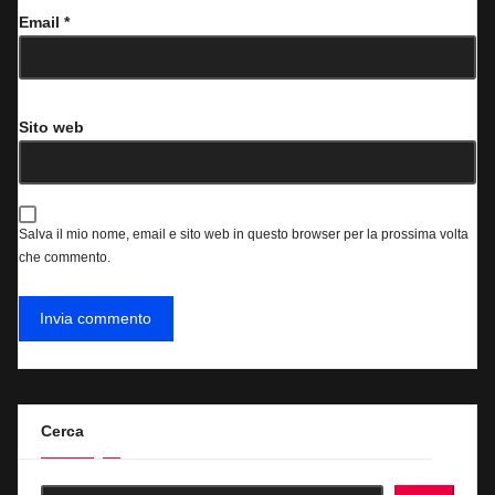
Email
*
Sito web
Salva il mio nome, email e sito web in questo browser per la prossima volta
che commento.
Cerca