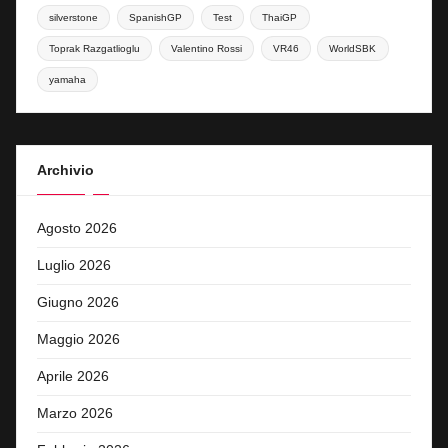
silverstone
SpanishGP
Test
ThaiGP
Toprak Razgatlioglu
Valentino Rossi
VR46
WorldSBK
yamaha
Archivio
Agosto 2026
Luglio 2026
Giugno 2026
Maggio 2026
Aprile 2026
Marzo 2026