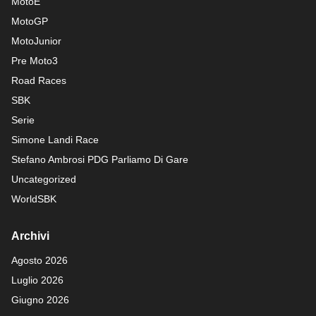
MotoE
MotoGP
MotoJunior
Pre Moto3
Road Races
SBK
Serie
Simone Landi Race
Stefano Ambrosi PDG
Parliamo Di Gare
Uncategorized
WorldSBK
Archivi
Agosto 2026
Luglio 2026
Giugno 2026