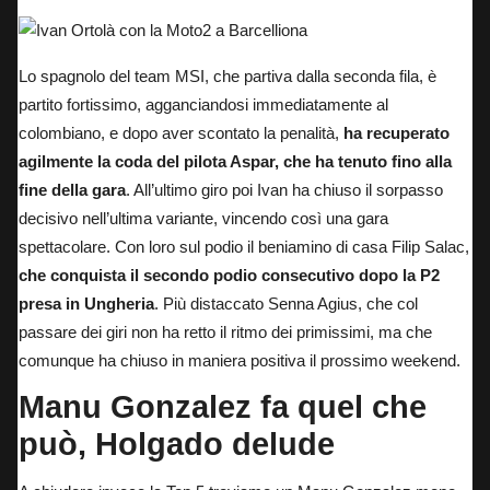
Lo spagnolo del team MSI, che partiva dalla seconda fila, è
partito fortissimo, agganciandosi immediatamente al
colombiano, e dopo aver scontato la penalità,
ha recuperato
agilmente la coda del pilota Aspar, che ha tenuto fino alla
fine della gara
. All’ultimo giro poi Ivan ha chiuso il sorpasso
decisivo nell’ultima variante, vincendo così una gara
spettacolare. Con loro sul podio il beniamino di casa Filip Salac,
che conquista il secondo podio consecutivo dopo la P2
presa in Ungheria
. Più distaccato Senna Agius, che col
passare dei giri non ha retto il ritmo dei primissimi, ma che
comunque ha chiuso in maniera positiva il prossimo weekend.
Manu Gonzalez fa quel che
può, Holgado delude