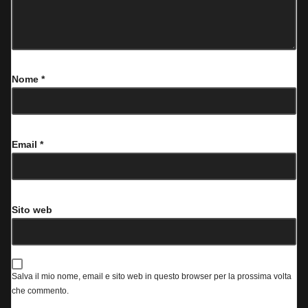
Nome
*
Email
*
Sito web
Salva il mio nome, email e sito web in questo browser per la prossima volta
che commento.