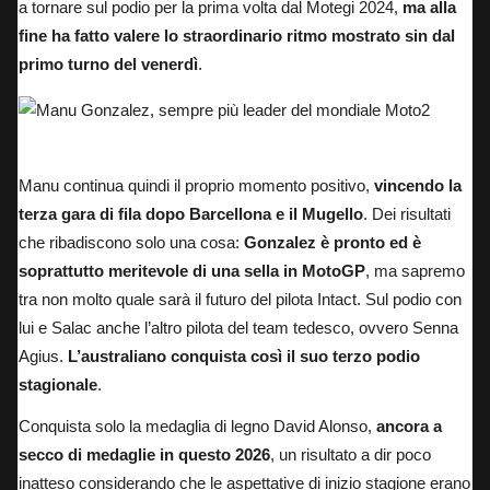
a tornare sul podio per la prima volta dal Motegi 2024,
ma alla
fine ha fatto valere lo straordinario ritmo mostrato sin dal
primo turno del venerdì
.
Manu Gonzalez, sempre più leader del mondiale Moto2
Manu continua quindi il proprio momento positivo,
vincendo la
terza gara di fila dopo Barcellona e il Mugello
. Dei risultati
che ribadiscono solo una cosa:
Gonzalez è pronto ed è
soprattutto meritevole di una sella in MotoGP
, ma sapremo
tra non molto quale sarà il futuro del pilota Intact. Sul podio con
lui e Salac anche l’altro pilota del team tedesco, ovvero Senna
Agius.
L’australiano conquista così il suo terzo podio
stagionale
.
Conquista solo la medaglia di legno David Alonso,
ancora a
secco di medaglie in questo 2026
, un risultato a dir poco
inatteso considerando che le aspettative di inizio stagione erano