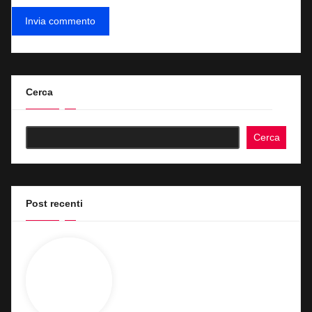
Cerca
Cerca
Post recenti