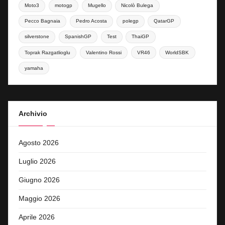
Moto3
motogp
Mugello
Nicolò Bulega
Pecco Bagnaia
Pedro Acosta
polegp
QatarGP
silverstone
SpanishGP
Test
ThaiGP
Toprak Razgatlioglu
Valentino Rossi
VR46
WorldSBK
yamaha
Archivio
Agosto 2026
Luglio 2026
Giugno 2026
Maggio 2026
Aprile 2026