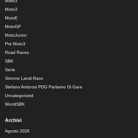
Moto3
Moto3
MotoE
MotoGP
MotoJunior
Pre Moto3
Road Races
SBK
Serie
Simone Landi Race
Stefano Ambrosi PDG
Parliamo Di Gare
Uncategorized
WorldSBK
Archivi
Agosto 2026