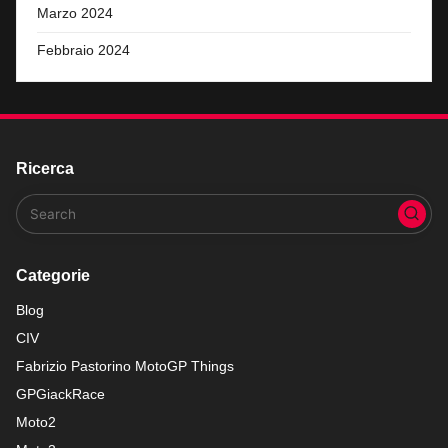
Marzo 2024
Febbraio 2024
Ricerca
Categorie
Blog
CIV
Fabrizio Pastorino MotoGP Things
GPGiackRace
Moto2