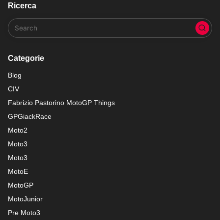
Ricerca
Categorie
Blog
CIV
Fabrizio Pastorino MotoGP Things
GPGiackRace
Moto2
Moto3
Moto3
MotoE
MotoGP
MotoJunior
Pre Moto3