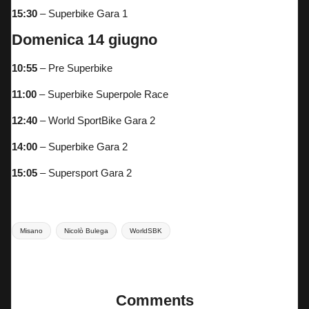
15:30
– Superbike Gara 1
Domenica 14 giugno
10:55
– Pre Superbike
11:00
– Superbike Superpole Race
12:40
– World SportBike Gara 2
14:00
– Superbike Gara 2
15:05
– Supersport Gara 2
Tags:
Misano
Nicolò Bulega
WorldSBK
Last updated on 12 Giugno 2026
Comments