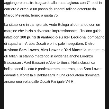
aggiungere un altro traguardo alla sua stagione: con 74 podi in
carriera è ormai a un passo dal record italiano detenuto da
Marco Melandri, fermo a quota 75.
La situazione in campionato vede Bulega al comando con un
margine che inizia a diventare impressionante. L’italiano guida
infatti con
108 punti di vantaggio su Iker Lecuona
, compagno
di squadra in Aruba Ducati e principale inseguitore. Dietro
troviamo
Sam Lowes
,
Alex Lowes
e
Yari Montella
, mentre tra
gli italiani si stanno mettendo in evidenza anche Lorenzo
Baldassarri, Axel Bassani e Alberto Surra. Nella classifica
indipendenti la lotta è particolarmente serrata, con Sam Lowes
davanti a Montella e Baldassarri in una graduatoria dominata
ancora una volta dalle Ducati Panigale V4 R.