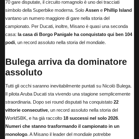
70 gare disputate, il circuito romagnolo è uno dei tracciati
simbolo della Superbike moderna. Solo
Assen
e
Phillip Island
vantano un numero maggiore di gare nella storia del
campionato. Per Ducati, inoltre, Misano è quasi una seconda
casa:
la casa di Borgo Panigale ha conquistato qui ben 104
podi
, un record assoluto nella storia del mondiale.
Bulega arriva da dominatore
assoluto
Tutti gli occhi saranno inevitabilmente puntati su Nicolò Bulega
.
Il pilota Aruba Ducati sta vivendo una stagione semplicemente
straordinaria. Dopo sei round disputati ha conquistato
22
vittorie consecutive
, un record assoluto nella storia del
WorldSBK, e ha già raccolto
18 successi nel solo 2026
.
Numeri che stanno trasformando il campionato in un
monologo
. A Misano il leader del mondiale potrebbe