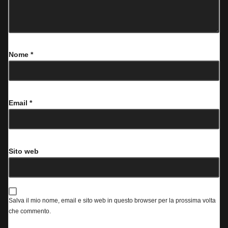
Nome
*
Email
*
Sito web
Salva il mio nome, email e sito web in questo browser per la prossima volta
che commento.