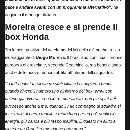
pace e andare avanti con un programma alternativo”
,
ha
aggiunto il manager italiano.
Moreira cresce e si prende il
box Honda
Tra le note positive del weekend del Mugello c’è anche l’inizio
incoraggiante di
Diogo Moreira
. Il brasiliano continua il proprio
percorso di crescita e, secondo Cecchinello, sta beneficiando
anche delle nuove responsabilità all’interno della squadra.
“In tutta onestà, noi siamo stati piloti e lo sappiamo bene:
quando diventi il numero uno all’interno del box, arrivi con
un’energia diversa, con più responsabilità, con più spinta. È
successo anche a me, quando il mio compagno di squadra si
fece male al nervo radiale e restò fuori per un po’, sentii più
energia, più carica e più responsabilità. E questo mi aiutò a
vincere un Gran Premio poche gare dopo.”