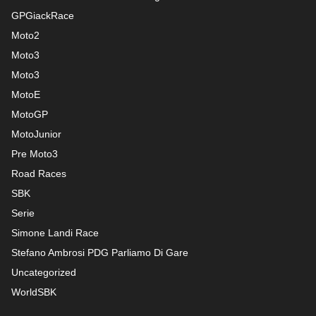
GPGiackRace
Moto2
Moto3
Moto3
MotoE
MotoGP
MotoJunior
Pre Moto3
Road Races
SBK
Serie
Simone Landi Race
Stefano Ambrosi PDG
Parliamo Di Gare
Uncategorized
WorldSBK