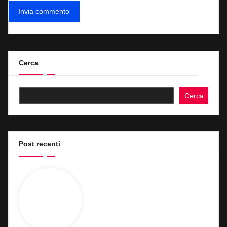
Cerca
Cerca
Post recenti