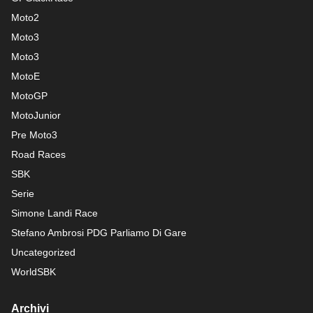
Moto2
Moto3
Moto3
MotoE
MotoGP
MotoJunior
Pre Moto3
Road Races
SBK
Serie
Simone Landi Race
Stefano Ambrosi PDG
Parliamo Di Gare
Uncategorized
WorldSBK
Archivi