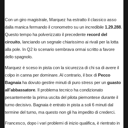
Con un giro magistrale, Marquez ha estratto il classico asso
dalla manica fermando il cronometro su un incredibile
1.29.288
.
Questo tempo ha polverizzato il precedente
record del
circuito
, lanciando un segnale chiarissimo ai rivali per la lotta
alla pole. In Q2 lo scenario sembrava ormai scritto a favore
dello spagnolo.
Marquez è sceso in pista con la sicurezza di chi sa di avere il
colpo in canna per dominare. Al contrario, il box di
Pecco
Bagnaia
ha dovuto gestire minuti di puro stress per un
guasto
all’abbassatore
. Il problema tecnico ha condizionato
pesantemente la prima uscita del pilota piemontese durante il
turno decisivo. Bagnaia è entrato in pista a soli 6 minuti dal
termine del turno, ma questo non gli ha impedito di crederci.
Francesco, dopo i vari problemi di inizio qualifica, è rientrato in