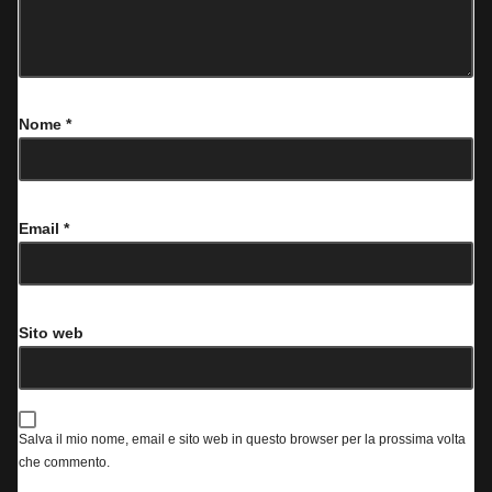
Nome
*
Email
*
Sito web
Salva il mio nome, email e sito web in questo browser per la prossima volta
che commento.