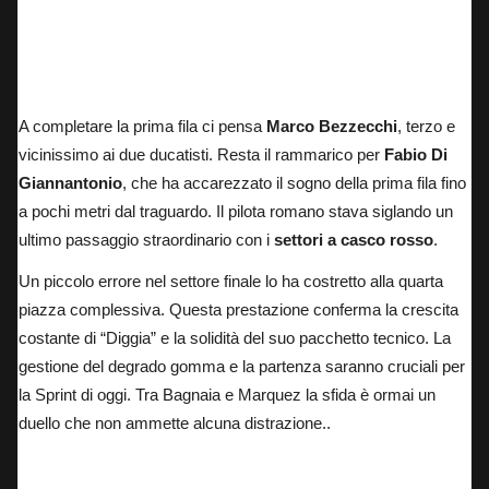
A completare la prima fila ci pensa
Marco Bezzecchi
, terzo e
vicinissimo ai due ducatisti. Resta il rammarico per
Fabio Di
Giannantonio
, che ha accarezzato il sogno della prima fila fino
a pochi metri dal traguardo. Il pilota romano stava siglando un
ultimo passaggio straordinario con i
settori a casco rosso
.
Un piccolo errore nel settore finale lo ha costretto alla quarta
piazza complessiva. Questa prestazione conferma la crescita
costante di “Diggia” e la solidità del suo pacchetto tecnico. La
gestione del degrado gomma e la partenza saranno cruciali per
la Sprint di oggi. Tra Bagnaia e Marquez la sfida è ormai un
duello che non ammette alcuna distrazione..