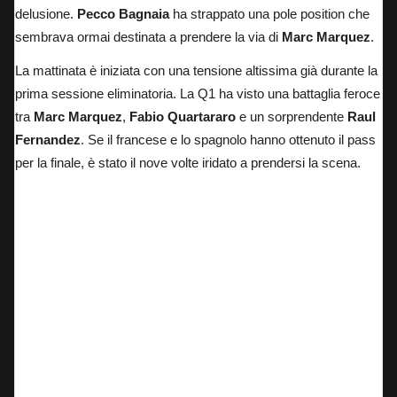
delusione.
Pecco Bagnaia
ha strappato una pole position che
sembrava ormai destinata a prendere la via di
Marc Marquez
.
La mattinata è iniziata con una tensione altissima già durante la
prima sessione eliminatoria. La Q1 ha visto una battaglia feroce
tra
Marc Marquez
,
Fabio Quartararo
e un sorprendente
Raul
Fernandez
. Se il francese e lo spagnolo hanno ottenuto il pass
per la finale, è stato il nove volte iridato a prendersi la scena.