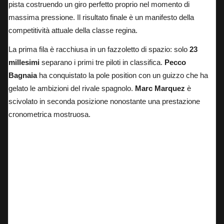
pista costruendo un giro perfetto proprio nel momento di
massima pressione. Il risultato finale è un manifesto della
competitività attuale della classe regina.
La prima fila è racchiusa in un fazzoletto di spazio: solo
23
millesimi
separano i primi tre piloti in classifica.
Pecco
Bagnaia
ha conquistato la pole position con un guizzo che ha
gelato le ambizioni del rivale spagnolo.
Marc Marquez
è
scivolato in seconda posizione nonostante una prestazione
cronometrica mostruosa.