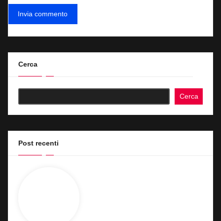
Cerca
Cerca
Post recenti