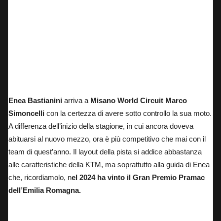
Enea Bastianini
arriva a
Misano World Circuit Marco
Simoncelli
con la certezza di avere sotto controllo la sua moto.
A differenza dell’inizio della stagione, in cui ancora doveva
abituarsi al nuovo mezzo, ora è più competitivo che mai con il
team di quest’anno. Il layout della pista si addice abbastanza
alle caratteristiche della KTM, ma soprattutto alla guida di Enea
che, ricordiamolo, n
el 2024 ha vinto il Gran Premio Pramac
dell’Emilia Romagna.