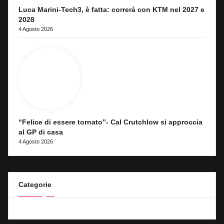
Luca Marini-Tech3, è fatta: correrà con KTM nel 2027 e
2028
4 Agosto 2026
“Felice di essere tornato”- Cal Crutchlow si approccia
al GP di casa
4 Agosto 2026
Categorie