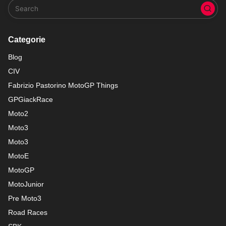
Categorie
Blog
CIV
Fabrizio Pastorino MotoGP Things
GPGiackRace
Moto2
Moto3
Moto3
MotoE
MotoGP
MotoJunior
Pre Moto3
Road Races