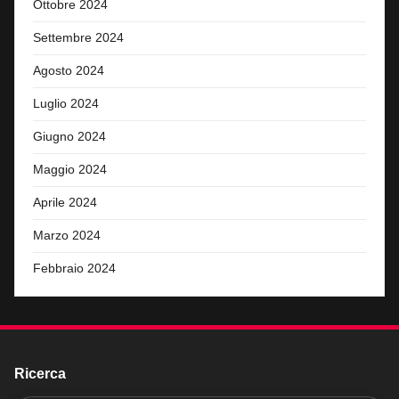
Ottobre 2024
Settembre 2024
Agosto 2024
Luglio 2024
Giugno 2024
Maggio 2024
Aprile 2024
Marzo 2024
Febbraio 2024
Ricerca