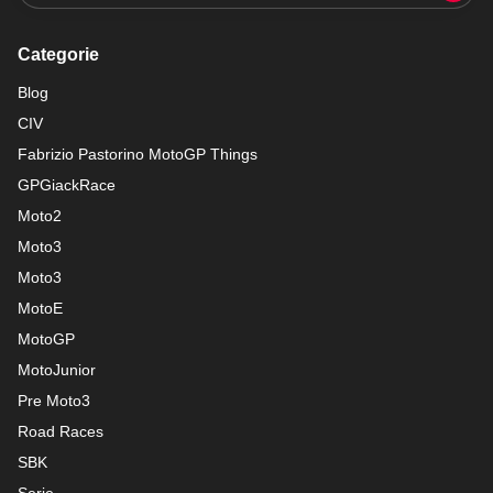
Categorie
Blog
CIV
Fabrizio Pastorino MotoGP Things
GPGiackRace
Moto2
Moto3
Moto3
MotoE
MotoGP
MotoJunior
Pre Moto3
Road Races
SBK