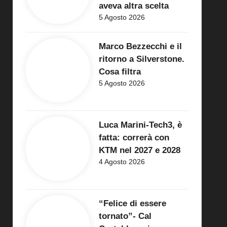
aveva altra scelta
5 Agosto 2026
Marco Bezzecchi e il
ritorno a Silverstone.
Cosa filtra
5 Agosto 2026
Luca Marini-Tech3, è
fatta: correrà con
KTM nel 2027 e 2028
4 Agosto 2026
“Felice di essere
tornato”- Cal