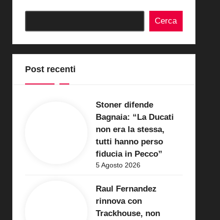
Cerca
Post recenti
Stoner difende
Bagnaia: “La Ducati
non era la stessa,
tutti hanno perso
fiducia in Pecco”
5 Agosto 2026
Raul Fernandez
rinnova con
Trackhouse, non