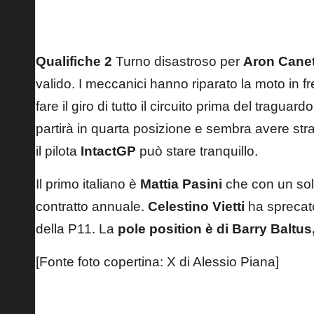
Qualifiche 2
Turno disastroso per
Aron Cane
valido. I meccanici hanno riparato la moto in fr
fare il giro di tutto il circuito prima del tragua
partirà in quarta posizione e sembra avere stra
il pilota
IntactGP
può stare tranquillo.
Il primo italiano è
Mattia Pasini
che con un solo
contratto annuale.
Celestino Vietti
ha sprecato
della P11. La
pole position è di Barry Baltu
[Fonte foto copertina: X di Alessio Piana]