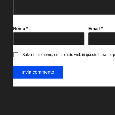
Nome
*
Email
*
Salva il mio nome, email e sito web in questo browser