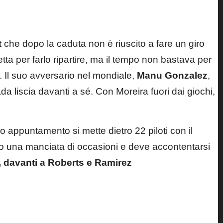
t
che dopo la caduta non è riuscito a fare un giro
etta per farlo ripartire, ma il tempo non bastava per
rdo. Il suo avversario nel mondiale,
Manu Gonzalez
,
da liscia davanti a sé. Con Moreira fuori dai giochi,
 appuntamento si mette dietro 22 piloti con il
 una manciata di occasioni e deve accontentarsi
s, davanti a Roberts e Ramirez