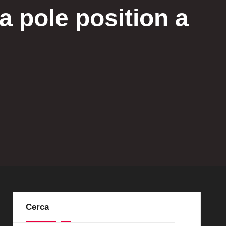
a pole position a
Cerca