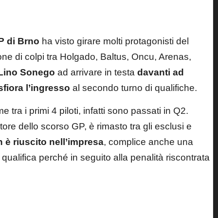
P di Brno
ha visto girare molti protagonisti del
ne di colpi tra Holgado, Baltus, Oncu, Arenas,
Lino Sonego
ad arrivare in testa
davanti ad
sfiora l’ingresso
al secondo turno di qualifiche.
ra i primi 4 piloti, infatti sono passati in Q2.
itore dello scorso GP, è rimasto tra gli esclusi e
è riuscito nell’impresa
, complice anche una
qualifica perché in seguito alla penalità riscontrata