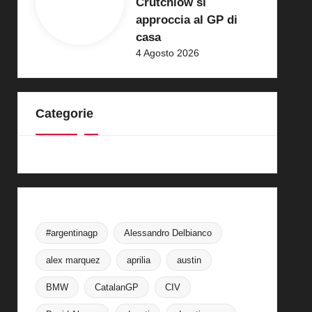
Crutchlow si
approccia al GP di
casa
4 Agosto 2026
Categorie
#argentinagp
Alessandro Delbianco
alex marquez
aprilia
austin
BMW
CatalanGP
CIV