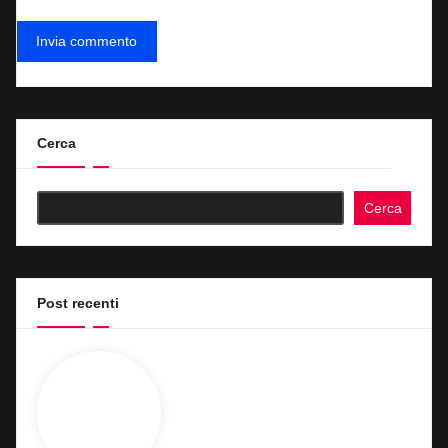
Cerca
Cerca
Post recenti