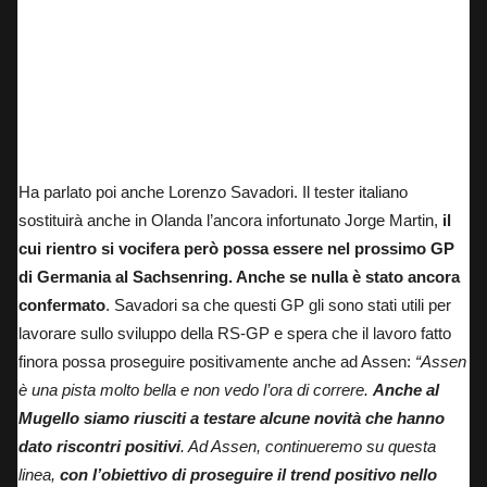
Marco Bezzecchi festeggia la vittoria a Silverstone
Ha parlato poi anche Lorenzo Savadori. Il tester italiano
sostituirà anche in Olanda l’ancora infortunato Jorge Martin,
il
cui rientro si vocifera però possa essere nel prossimo GP
di Germania al Sachsenring. Anche se nulla è stato ancora
confermato
. Savadori sa che questi GP gli sono stati utili per
lavorare sullo sviluppo della RS-GP e spera che il lavoro fatto
finora possa proseguire positivamente anche ad Assen:
“Assen
è una pista molto bella e non vedo l’ora di correre.
Anche al
Mugello siamo riusciti a testare alcune novità che hanno
dato riscontri positivi
. Ad Assen, continueremo su questa
linea,
con l’obiettivo di proseguire il trend positivo nello