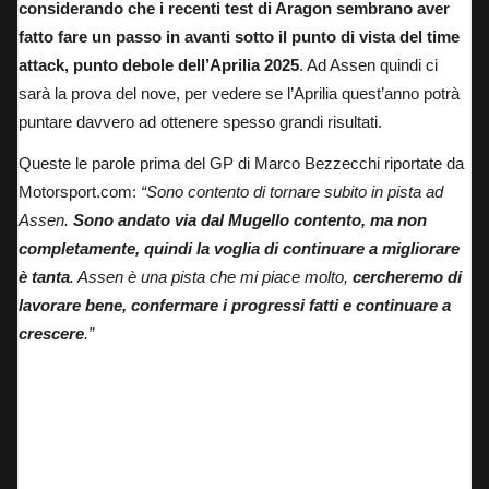
considerando che i recenti test di Aragon sembrano aver
fatto fare un passo in avanti sotto il punto di vista del time
attack, punto debole dell’Aprilia 2025
. Ad Assen quindi ci
sarà la prova del nove, per vedere se l’Aprilia quest’anno potrà
puntare davvero ad ottenere spesso grandi risultati.
Queste le parole prima del GP di Marco Bezzecchi riportate da
Motorsport.com
:
“Sono contento di tornare subito in pista ad
Assen.
Sono andato via dal Mugello contento, ma non
completamente, quindi la voglia di continuare a migliorare
è tanta
. Assen è una pista che mi piace molto,
cercheremo di
lavorare bene, confermare i progressi fatti e continuare a
crescere
.”