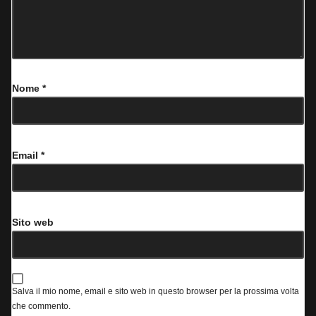
Nome
*
Email
*
Sito web
Salva il mio nome, email e sito web in questo browser per la prossima volta
che commento.