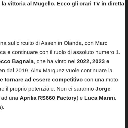
la vittoria al Mugello
. Ecco gli orari TV in diretta
rna sul circuito di Assen in Olanda, con Marc
ca e continuare con il ruolo di assoluto numero 1.
ecco Bagnaia
, che ha vinto nel
2022, 2023 e
n dal 2019. Alex Marquez vuole continuare la
e tornare ad essere competitivo
con una moto
e il proprio potenziale. Non ci saranno
Jorge
la ad una
Aprilia RS660 Factory
) e
Luca Marini
,
).