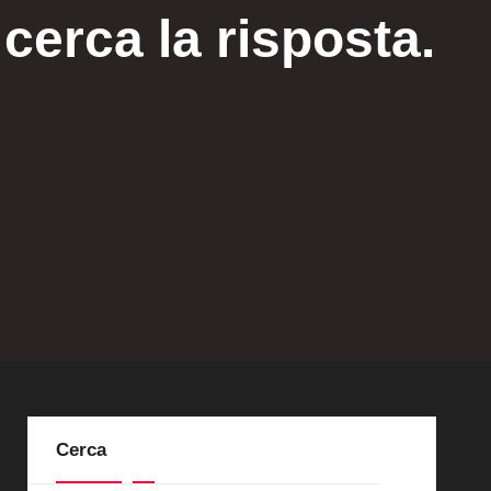
erca la risposta.
Cerca