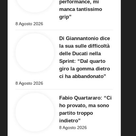
performance, mi
manca tantissimo
grip”
8 Agosto 2026
Di Giannantonio dice
la sua sulle difficoltà
delle Ducati nella
Sprint: “Dal quarto
giro la gomma dietro
ci ha abbandonato”
8 Agosto 2026
Fabio Quartararo: “Ci
ho provato, ma sono
partito troppo
indietro”
8 Agosto 2026