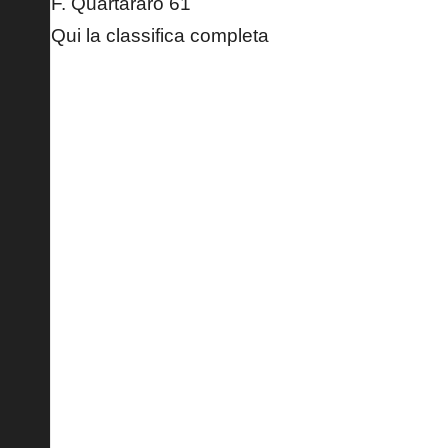
F. Quartararo 61
Qui la classifica completa