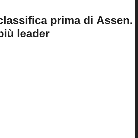
classifica prima di
Assen.
iù leader