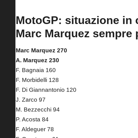
MotoGP: situazione in 
Marc Marquez sempre p
Marc Marquez 270
A. Marquez 230
F. Bagnaia 160
F. Morbidelli 128
F. Di Giannantonio 120
J. Zarco 97
M. Bezzecchi 94
P. Acosta 84
F. Aldeguer 78