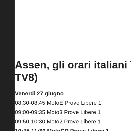
I primi 3 in classifica mondiale in lotta al Mugello
Assen, gli orari italia
TV8)
Venerdì 27 giugno
08:30-08:45 MotoE Prove Libere 1
09:00-09:35 Moto3 Prove Libere 1
09:50-10:30 Moto2 Prove Libere 1
10:45-11:30 MotoGP Prove Libere 1