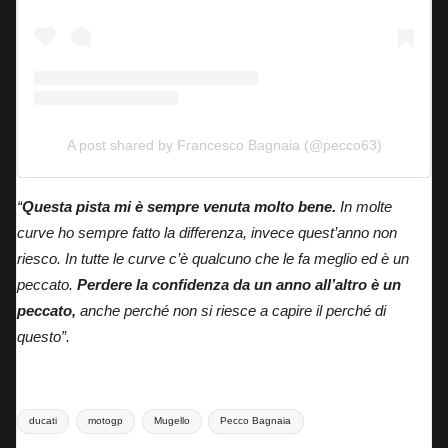
A post shared by Francesco Bagnaia (@pecco63)
“
Questa pista mi è sempre venuta molto bene.
In molte
curve ho sempre fatto la differenza, invece quest’anno non
riesco. In tutte le curve c’è qualcuno che le fa meglio ed è un
peccato.
Perdere la confidenza da un anno all’altro è un
peccato,
anche perché non si riesce a capire il perché di
questo”.
Tags:
ducati
motogp
Mugello
Pecco Bagnaia