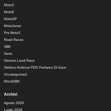
Moto3
MotoE
MotoGP
MotoJunior
Pre Moto3
Road Races
SBK
Serie
Simone Landi Race
Stefano Ambrosi PDG
Parliamo Di Gare
Uncategorized
WorldSBK
Archivi
Agosto 2026
Luglio 2026