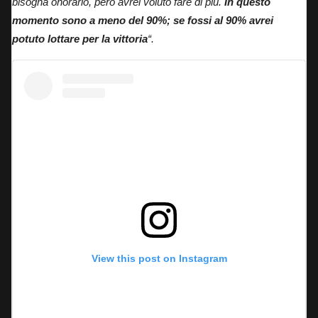
bisogna onorarlo, però avrei voluto fare di più.
In questo
momento sono a meno del 90%; se fossi al 90% avrei
potuto lottare per la vittoria
“.
View this post on Instagram