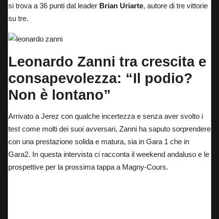
si trova a 36 punti dal leader
Brian Uriarte
, autore di
tre vittorie
su tre.
Leonardo Zanni tra crescita e
consapevolezza: “Il podio?
Non è lontano”
Arrivato a Jerez con qualche incertezza e senza aver svolto i
test come molti dei suoi avversari, Zanni ha saputo sorprendere
con una prestazione solida e matura, sia in Gara 1 che in
Gara2. In questa intervista ci racconta il weekend andaluso e le
prospettive per la
prossima tappa a Magny-Cours
.