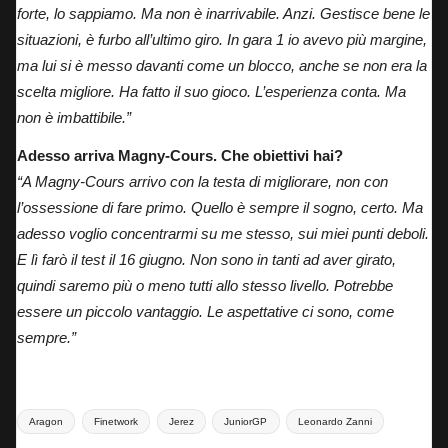
forte, lo sappiamo. Ma non è inarrivabile. Anzi. Gestisce bene le
situazioni, è furbo all’ultimo giro. In gara 1 io avevo più margine,
ma lui si è messo davanti come un blocco, anche se non era la
scelta migliore. Ha fatto il suo gioco. L’esperienza conta. Ma
non è imbattibile.”
Adesso arriva Magny-Cours. Che obiettivi hai?
“A Magny-Cours arrivo con la testa di migliorare, non con
l’ossessione di fare primo. Quello è sempre il sogno, certo. Ma
adesso voglio concentrarmi su me stesso, sui miei punti deboli.
E lì farò il test il 16 giugno. Non sono in tanti ad aver girato,
quindi saremo più o meno tutti allo stesso livello. Potrebbe
essere un piccolo vantaggio. Le aspettative ci sono, come
sempre.”
Tags:
Aragon
Finetwork
Jerez
JuniorGP
Leonardo Zanni