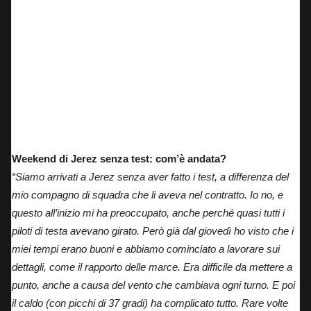
Weekend di Jerez senza test: com’è andata?
“Siamo arrivati a Jerez senza aver fatto i test, a differenza del
mio compagno di squadra che li aveva nel contratto. Io no, e
questo all’inizio mi ha preoccupato, anche perché quasi tutti i
piloti di testa avevano girato. Però già dal giovedì ho visto che i
miei tempi erano buoni e abbiamo cominciato a lavorare sui
dettagli, come il rapporto delle marce. Era difficile da mettere a
punto, anche a causa del vento che cambiava ogni turno. E poi
il caldo (con picchi di 37 gradi) ha complicato tutto. Rare volte