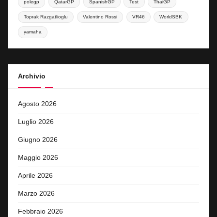
polegp
QatarGP
SpanishGP
Test
ThaiGP
Toprak Razgatlioglu
Valentino Rossi
VR46
WorldSBK
yamaha
Archivio
Agosto 2026
Luglio 2026
Giugno 2026
Maggio 2026
Aprile 2026
Marzo 2026
Febbraio 2026