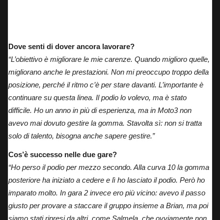
Dove senti di dover ancora lavorare?
“L’obiettivo è migliorare le mie carenze. Quando miglioro quelle,
migliorano anche le prestazioni. Non mi preoccupo troppo della
posizione, perché il ritmo c’è per stare davanti. L’importante è
continuare su questa linea. Il podio lo volevo, ma è stato
difficile. Ho un anno in più di esperienza, ma in Moto3 non
avevo mai dovuto gestire la gomma. Stavolta sì: non si tratta
solo di talento, bisogna anche sapere gestire.”
Cos’è successo nelle due gare?
“Ho perso il podio per mezzo secondo. Alla curva 10 la gomma
posteriore ha iniziato a cedere e lì ho lasciato il podio. Però ho
imparato molto. In gara 2 invece ero più vicino: avevo il passo
giusto per provare a staccare il gruppo insieme a Brian, ma poi
siamo stati ripresi da altri, come Salmela, che ovviamente non