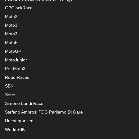
GPGiackRace
Moto2
Moto3
Moto3
MotoE
MotoGP
MotoJunior
Pre Moto3
Road Races
SBK
Serie
Simone Landi Race
Stefano Ambrosi PDG
Parliamo Di Gare
Uncategorized
WorldSBK