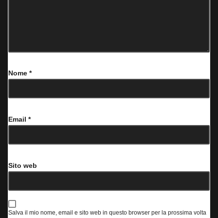
Nome
*
Email
*
Sito web
Salva il mio nome, email e sito web in questo browser per la prossima volta