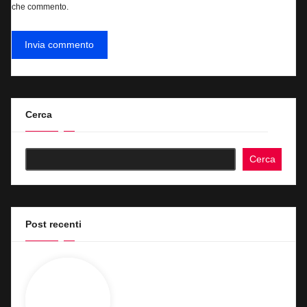
che commento.
Cerca
Cerca
Post recenti