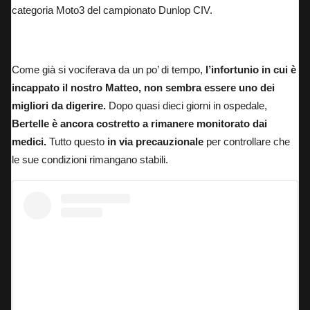
categoria Moto3 del campionato Dunlop CIV.
Matteo Bertelle: ancora in ospedale dopo l’infortunio in allenamento.
Come già si vociferava da un po’ di tempo,
l’infortunio in cui è
incappato il nostro Matteo, non sembra essere uno dei
migliori da digerire.
Dopo quasi dieci giorni in ospedale,
Bertelle è ancora costretto a rimanere monitorato dai
medici.
Tutto questo
in via precauzionale
per controllare che
le sue condizioni rimangano stabili.