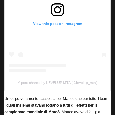
View this post on Instagram
A post shared by LEVELUP MTA (@levelup_mta)
Un colpo veramente basso sia per Matteo che per tutto il team,
i quali insieme stavano lottano a tutti gli effetti per il
campionato mondiale di Moto3.
Matteo aveva difatti già