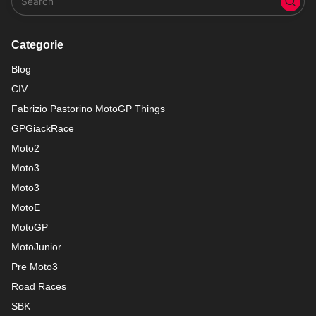
Categorie
Blog
CIV
Fabrizio Pastorino MotoGP Things
GPGiackRace
Moto2
Moto3
Moto3
MotoE
MotoGP
MotoJunior
Pre Moto3
Road Races
SBK