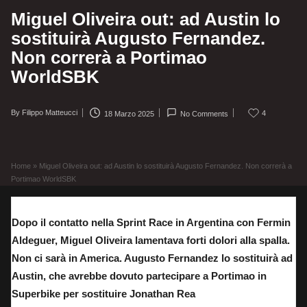
Miguel Oliveira out: ad Austin lo
sostituirà Augusto Fernandez.
Non correrà a Portimao
WorldSBK
By
Filippo Matteucci
4
18 Marzo 2025
No Comments
Posted
by
Home
»
Miguel Oliveira out: ad Austin lo sostituirà Augusto Fernandez. Non correrà a
Portimao WorldSBK
Dopo il contatto nella Sprint Race in Argentina con Fermin
Aldeguer, Miguel Oliveira lamentava forti dolori alla spalla.
Non ci sarà in America. Augusto Fernandez lo sostituirà ad
Austin, che avrebbe dovuto partecipare a Portimao in
Superbike per sostituire Jonathan Rea