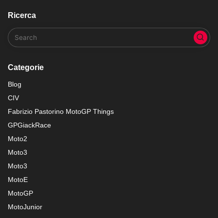
Ricerca
Categorie
Blog
CIV
Fabrizio Pastorino MotoGP Things
GPGiackRace
Moto2
Moto3
Moto3
MotoE
MotoGP
MotoJunior