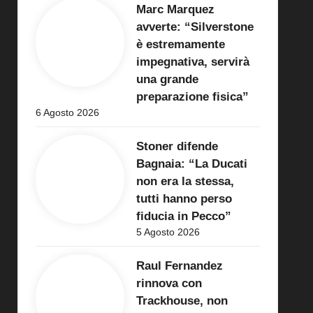
Marc Marquez
avverte: “Silverstone
è estremamente
impegnativa, servirà
una grande
preparazione fisica”
6 Agosto 2026
Stoner difende
Bagnaia: “La Ducati
non era la stessa,
tutti hanno perso
fiducia in Pecco”
5 Agosto 2026
Raul Fernandez
rinnova con
Trackhouse, non