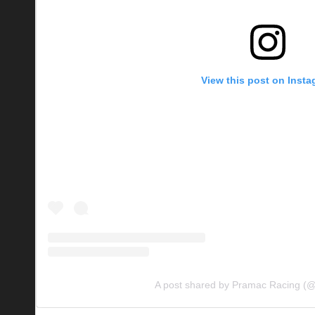
View this post on Inst
A post shared by Pramac Racing (