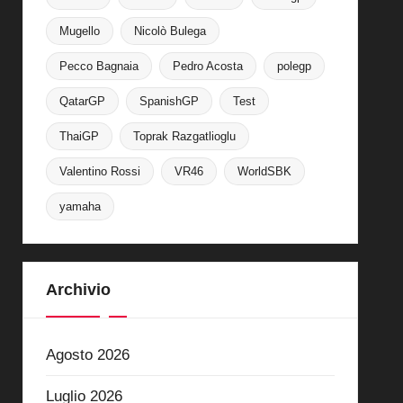
Mugello
Nicolò Bulega
Pecco Bagnaia
Pedro Acosta
polegp
QatarGP
SpanishGP
Test
ThaiGP
Toprak Razgatlioglu
Valentino Rossi
VR46
WorldSBK
yamaha
Archivio
Agosto 2026
Luglio 2026