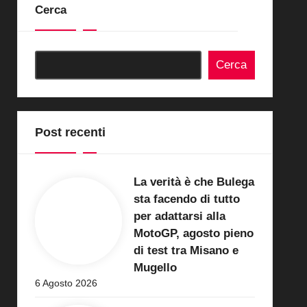
Cerca
Cerca
Post recenti
La verità è che Bulega
sta facendo di tutto
per adattarsi alla
MotoGP, agosto pieno
di test tra Misano e
Mugello
6 Agosto 2026