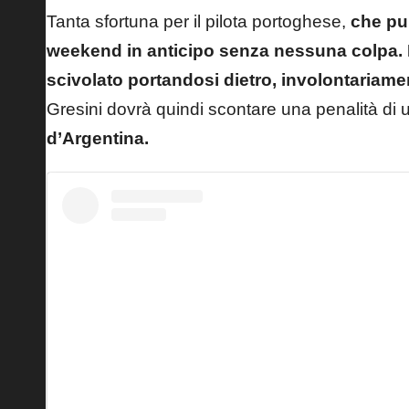
Tanta sfortuna per il pilota portoghese,
che pur
weekend in anticipo senza nessuna colpa. 
scivolato portandosi dietro, involontariam
Gresini dovrà quindi scontare una penalità di 
d’Argentina.