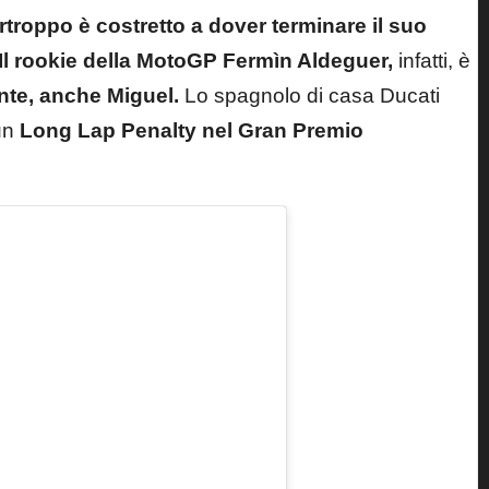
troppo è costretto a dover terminare il suo
Il rookie della MotoGP Fermìn Aldeguer,
infatti, è
ente, anche Miguel.
Lo spagnolo di casa Ducati
un
Long Lap Penalty nel Gran Premio