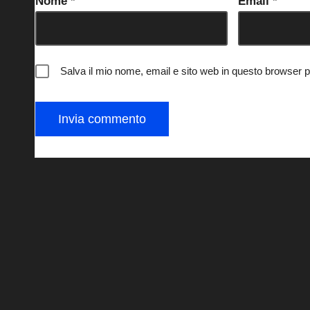
Nome
*
Email
*
Salva il mio nome, email e sito web in questo browser