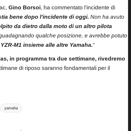
mac,
Gino Borsoi
, ha commentato l’incidente di
tia bene dopo l’incidente di oggi.
Non ha avuto
lpito da dietro dalla moto di un altro pilota
 guadagnando qualche posizione, e avrebbe potuto
a
YZR-M1 insieme alle altre Yamaha.
“
exas, in programma tra due settimane, rivedremo
imane di riposo saranno fondamentali per il
Last updated on 16 Marzo 2025
yamaha