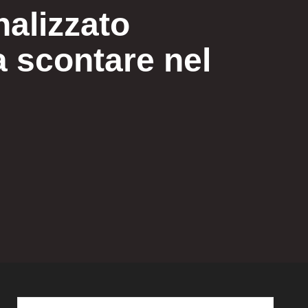
nalizzato
 scontare nel