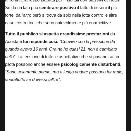
Se da un lato può
sembrare positivo
il fatto di essere il più
forte, dall’altro però si trova da solo nella lotta
contro le altre
case costruttrici che sono notevolmente più competitive.
Tutto il pubblico si aspetta
grandissime prestazioni
da
Acosta e
lui risponde così
:
“Convivo con la pressione da
quando avevo 16 anni.
Ora ne ho quasi 21, non è cambiato
nulla”
.
La tensione di tutte le aspettative che si posano su un
pilota possono anche essere
psicologicamente disturbanti
.
“Sono solamente parole, ma a lungo andare possono far male,
soprattutto se dovessi fallire”
.