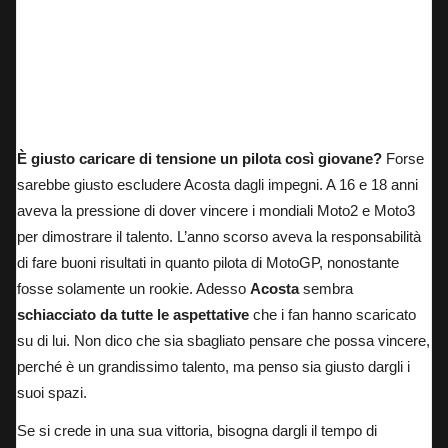
È giusto caricare di tensione un pilota così giovane?
Forse
sarebbe giusto escludere Acosta dagli impegni. A 16 e 18 anni
aveva la pressione di dover vincere i mondiali Moto2 e Moto3
per dimostrare il talento. L’anno scorso aveva la responsabilità
di fare buoni risultati in quanto pilota di MotoGP, nonostante
fosse solamente un rookie. Adesso
Acosta
sembra
schiacciato da tutte le aspettative
che i fan hanno scaricato
su di lui. Non dico che sia sbagliato pensare che possa vincere,
perché è un grandissimo talento, ma penso sia giusto dargli i
suoi spazi.
Se si crede in una sua vittoria, bisogna dargli il tempo di