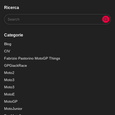
Ricerca
Categorie
Blog
CIV
Fabrizio Pastorino MotoGP Things
GPGiackRace
Moto2
Moto3
Moto3
MotoE
MotoGP
MotoJunior