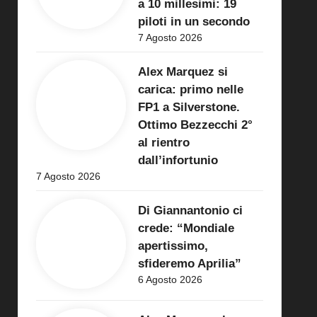
a 10 millesimi: 19
piloti in un secondo
7 Agosto 2026
Alex Marquez si
carica: primo nelle
FP1 a Silverstone.
Ottimo Bezzecchi 2°
al rientro
dall’infortunio
7 Agosto 2026
Di Giannantonio ci
crede: “Mondiale
apertissimo,
sfideremo Aprilia”
6 Agosto 2026