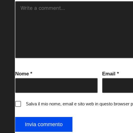
Nome
*
Email
*
Salva il mio nome, email e sito web in questo browser