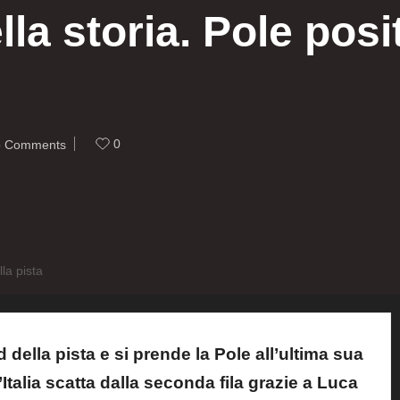
la storia. Pole posi
0
 Comments
la pista
d della pista e si prende la Pole all’ultima sua
L’Italia scatta dalla seconda fila grazie a Luca