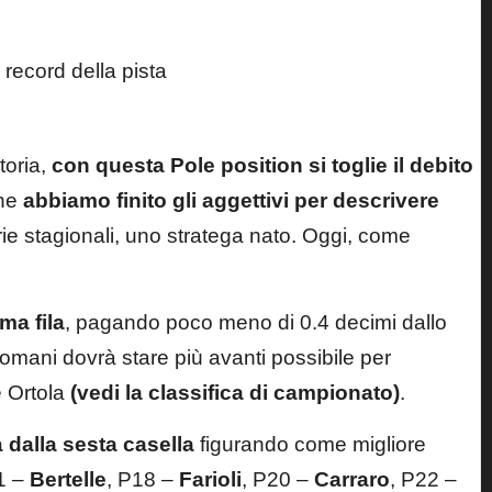
toria,
con questa Pole position si toglie il debito
one
abbiamo finito gli aggettivi per descrivere
ie stagionali, uno stratega nato. Oggi, come
ma fila
, pagando poco meno di 0.4 decimi dallo
domani dovrà stare più avanti possibile per
e Ortola
(vedi la classifica di campionato)
.
dalla sesta casella
figurando come migliore
1 –
Bertelle
, P18 –
Farioli
, P20 –
Carraro
, P22 –