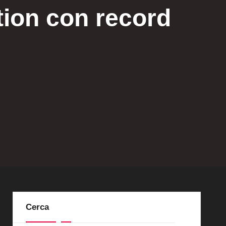
tion con record
Cerca