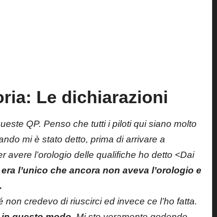
ria: Le dichiarazioni
queste QP. Penso che tutti i piloti qui siano molto
ndo mi è stato detto, prima di arrivare a
r avere l’orologio delle qualifiche ho detto <Dai
 era l’unico che ancora non aveva l’orologio e
.
non credevo di riuscirci ed invece ce l’ho fatta.
3 in questo modo
. Mi sto veramente godendo