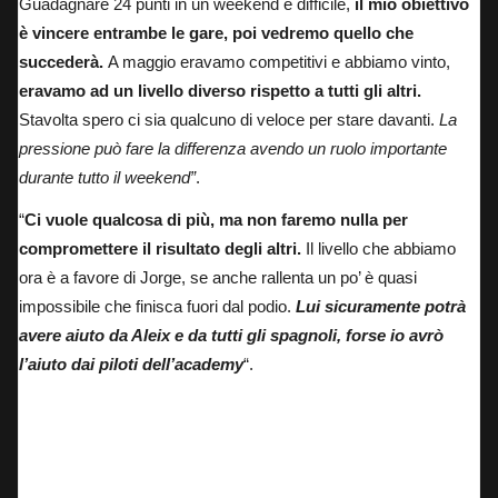
Guadagnare 24 punti in un weekend è difficile,
il mio obiettivo
è vincere entrambe le gare, poi vedremo quello che
succederà.
A maggio eravamo competitivi e abbiamo vinto,
eravamo ad un livello diverso rispetto a tutti gli altri.
Stavolta spero ci sia qualcuno di veloce per stare davanti.
La
pressione può fare la differenza avendo un ruolo importante
durante tutto il weekend”
.
“
Ci vuole qualcosa di più, ma non faremo nulla per
compromettere il risultato degli altri.
Il livello che abbiamo
ora è a favore di Jorge, se anche rallenta un po’ è quasi
impossibile che finisca fuori dal podio.
Lui sicuramente potrà
avere aiuto da Aleix e da tutti gli spagnoli, forse io avrò
l’aiuto dai piloti dell’academy
“.