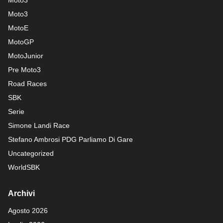
Moto3
Moto3
MotoE
MotoGP
MotoJunior
Pre Moto3
Road Races
SBK
Serie
Simone Landi Race
Stefano Ambrosi PDG
Parliamo Di Gare
Uncategorized
WorldSBK
Archivi
Agosto 2026