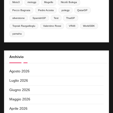
Moto3
motogp
Mugello
Nicolò Bulega
Pecco Bagnaia
Pedro Acosta
polegp
QatarGP
silverstone
SpanishGP
Test
ThaiGP
Toprak Razgatlioglu
Valentino Rossi
VR46
WorldSBK
yamaha
Archivio
Agosto 2026
Luglio 2026
Giugno 2026
Maggio 2026
Aprile 2026