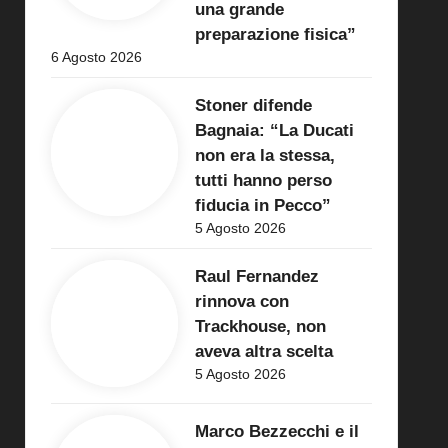
una grande
preparazione fisica”
6 Agosto 2026
Stoner difende
Bagnaia: “La Ducati
non era la stessa,
tutti hanno perso
fiducia in Pecco”
5 Agosto 2026
Raul Fernandez
rinnova con
Trackhouse, non
aveva altra scelta
5 Agosto 2026
Marco Bezzecchi e il