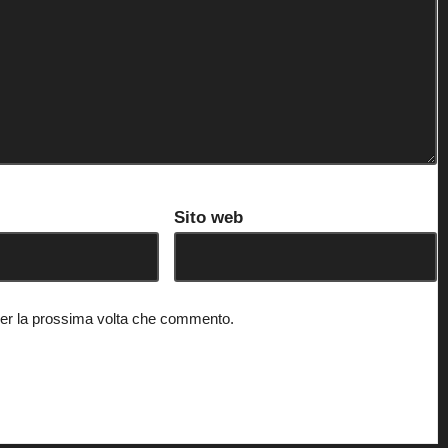
Sito web
 per la prossima volta che commento.