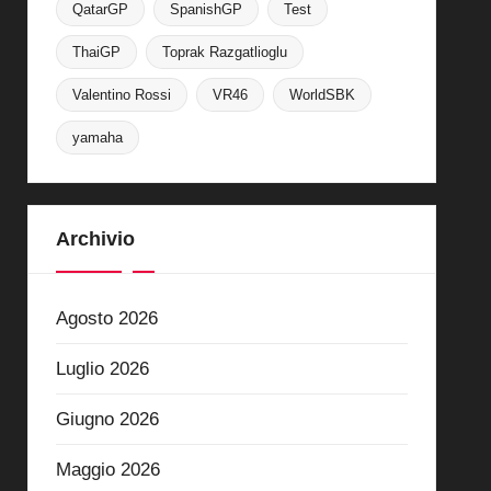
QatarGP
SpanishGP
Test
ThaiGP
Toprak Razgatlioglu
Valentino Rossi
VR46
WorldSBK
yamaha
Archivio
Agosto 2026
Luglio 2026
Giugno 2026
Maggio 2026