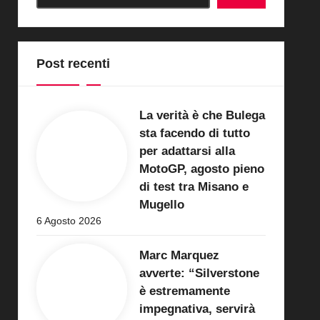
Post recenti
La verità è che Bulega
sta facendo di tutto
per adattarsi alla
MotoGP, agosto pieno
di test tra Misano e
Mugello
6 Agosto 2026
Marc Marquez
avverte: “Silverstone
è estremamente
impegnativa, servirà