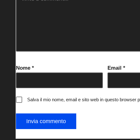
Nome
*
Email
*
Salva il mio nome, email e sito web in questo browser