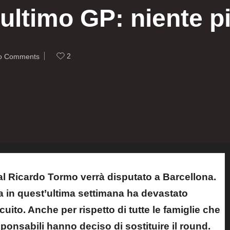
ultimo GP: niente p
2
o Comments
al Ricardo Tormo verrà disputato a Barcellona.
ia in quest’ultima settimana ha devastato
uito. Anche per rispetto di tutte le famiglie che
sponsabili hanno deciso di sostituire il round.