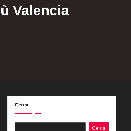
iù Valencia
Cerca
Cerca