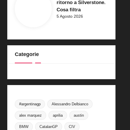
ritorno a Silverstone.
Cosa filtra
5 Agosto 2026
Categorie
#argentinagp
Alessandro Delbianco
alex marquez
aprilia
austin
BMW
CatalanGP
CIV